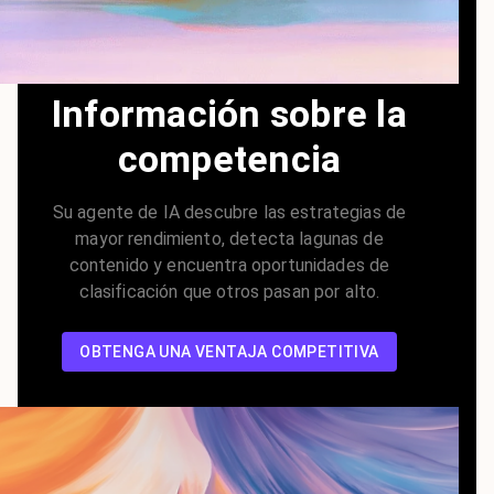
Información sobre la
competencia
Su agente de IA descubre las estrategias de
mayor rendimiento, detecta lagunas de
contenido y encuentra oportunidades de
clasificación que otros pasan por alto.
OBTENGA UNA VENTAJA COMPETITIVA