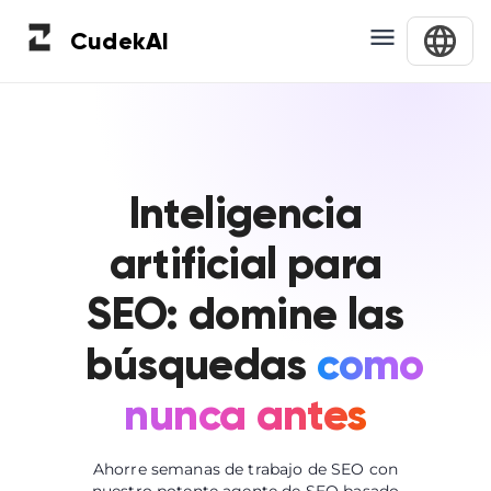
Cudek
AI
Inteligencia
artificial para
SEO: domine las
búsquedas
como
nunca antes
Ahorre semanas de trabajo de SEO con