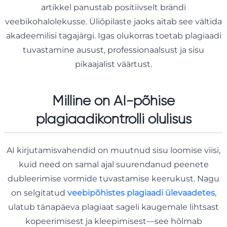
artikkel panustab positiivselt brändi
veebikohalolekusse. Üliõpilaste jaoks aitab see vältida
akadeemilisi tagajärgi. Igas olukorras toetab plagiaadi
tuvastamine ausust, professionaalsust ja sisu
pikaajalist väärtust.
Milline on AI-põhise
plagiaadikontrolli olulisus
AI kirjutamisvahendid on muutnud sisu loomise viisi,
kuid need on samal ajal suurendanud peenete
dubleerimise vormide tuvastamise keerukust. Nagu
on selgitatud
veebipõhistes plagiaadi ülevaadetes
,
ulatub tänapäeva plagiaat sageli kaugemale lihtsast
kopeerimisest ja kleepimisest—see hõlmab