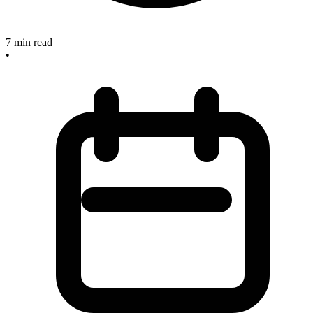
7
min read
•