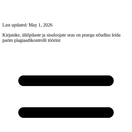
Last updated:
May 1, 2026
Kirjanike, üliõpilaste ja sisuloojate seas on praegu nõudlus leida
parim plagiaadikontrolli tööriist