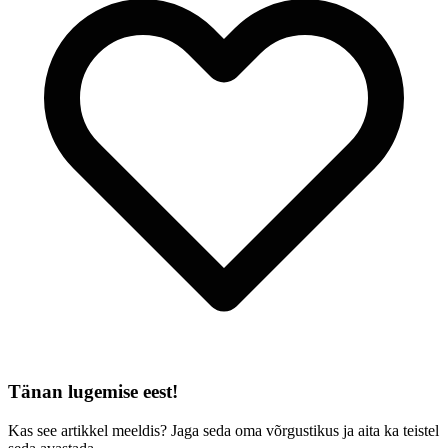
Tänan lugemise eest!
Kas see artikkel meeldis? Jaga seda oma võrgustikus ja aita ka teistel