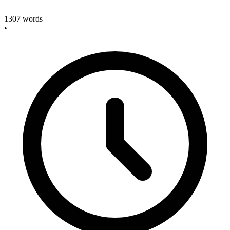
1307
words
•