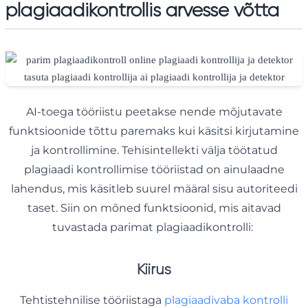
plagiaadikontrollis arvesse võtta
AI-toega tööriistu peetakse nende mõjutavate
funktsioonide tõttu paremaks kui käsitsi kirjutamine
ja kontrollimine. Tehisintellekti välja töötatud
plagiaadi kontrollimise tööriistad on ainulaadne
lahendus, mis käsitleb suurel määral sisu autoriteedi
taset. Siin on mõned funktsioonid, mis aitavad
tuvastada parimat plagiaadikontrolli:
Kiirus
Tehtistehnilise tööriistaga
plagiaadivaba kontrolli