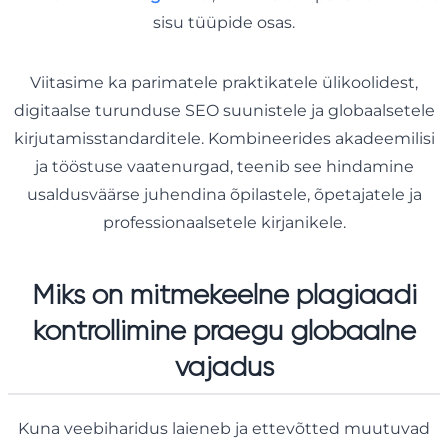
sisu tüüpide osas.
Viitasime ka parimatele praktikatele ülikoolidest,
digitaalse turunduse SEO suunistele ja globaalsetele
kirjutamisstandarditele. Kombineerides akadeemilisi
ja tööstuse vaatenurgad, teenib see hindamine
usaldusväärse juhendina õpilastele, õpetajatele ja
professionaalsetele kirjanikele.
Miks on mitmekeelne plagiaadi
kontrollimine praegu globaalne
vajadus
Kuna veebiharidus laieneb ja ettevõtted muutuvad