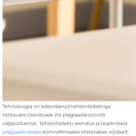
Tehnoloogia on edendanud tehisintellektiga
töötavate tööriistade (nt plagiaadikontroll)
väljatöötamist. Tehisintellekti arendus ja teadmised
plagiaadivabaks
kontrollimiseks tõstetakse võrdselt.