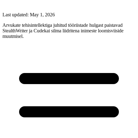
Last updated:
May 1, 2026
Arvukate tehisintellektiga juhitud tööriistade hulgast paistavad
StealthWriter ja Cudekai silma liidritena inimeste loomisviiside
muutmisel.