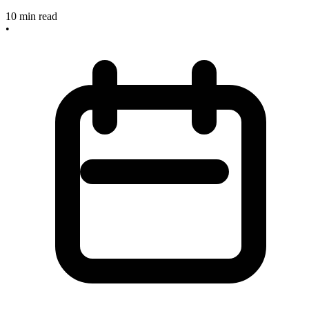
10
min read
•