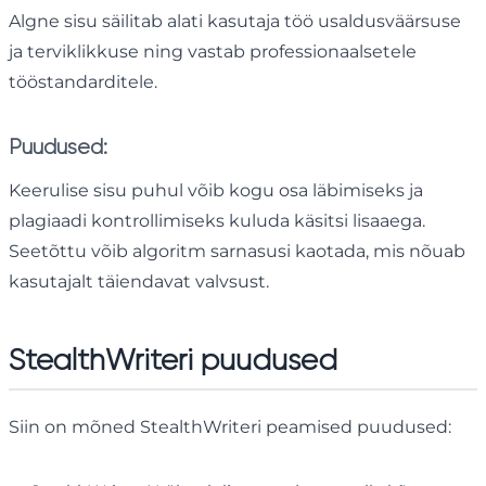
Algne sisu säilitab alati kasutaja töö usaldusväärsuse
ja terviklikkuse ning vastab professionaalsetele
tööstandarditele.
Puudused:
Keerulise sisu puhul võib kogu osa läbimiseks ja
plagiaadi kontrollimiseks kuluda käsitsi lisaaega.
Seetõttu võib algoritm sarnasusi kaotada, mis nõuab
kasutajalt täiendavat valvsust.
StealthWriteri puudused
Siin on mõned StealthWriteri peamised puudused: