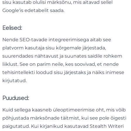
sisu kasutab olulisi märksõnu, mis aitavad sellel
Google'is edetabelit saada.
Eelised:
Nende SEO-tavade integreerimisega aitab see
platvorm kasutaja sisu kõrgemale järjestada,
suurendades nähtavust ja suunates saidile rohkem
liiklust. See on parim neile, kes soovivad, et nende
tehisintellekti loodud sisu järjestaks ja näiks inimese
kirjutatud.
Puudused:
Kuid sellega kaasneb üleoptimeerimise oht, mis võib
põhjustada märksõnade täitmist, kui see pole õigesti
paigutatud. Kui kirjanikud kasutavad Stealth Writeri