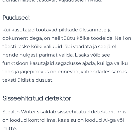
Puudused:
Kui kasutajad töötavad pikkade ülesannete ja
dokumentidega, on neil tüütu kõike töödelda. Neil on
tõesti raske kõiki valikuid läbi vaadata ja seejärel
nende hulgast parimat valida. Lisaks võib see
funktsioon kasutajaid segadusse ajada, kui iga valiku
toon ja järjepidevus on erinevad, vähendades samas
teksti üldist sidusust.
Sisseehitatud detektor
Stealth Writer sisaldab sisseehitatud detektorit, mis
on loodud kontrollima, kas sisu on loodud AI-ga või
mitte.