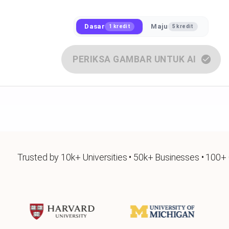
Dasar
Maju
1 kredit
5 kredit
PERIKSA GAMBAR UNTUK AI
Trusted by 10k+ Universities • 50k+ Businesses • 100+