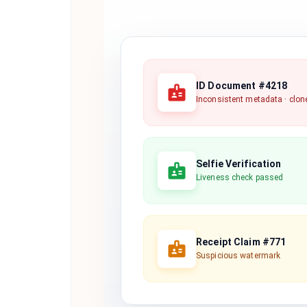
ID Document #4218
Inconsistent metadata · clon
Selfie Verification
Liveness check passed
Receipt Claim #771
Suspicious watermark