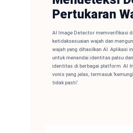
Pertukaran W
AI Image Detector memverifikasi 
ketidaksesuaian wajah dan mengun
wajah yang dihasilkan AI. Aplikasi i
untuk menandai identitas palsu dan
identitas di berbagai platform. A
vonis yang jelas, termasuk 'kemungk
tidak pasti'.