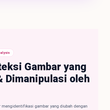
alysis
eksi Gambar yang
& Dimanipulasi oleh
r mengidentifikasi gambar yang diubah dengan