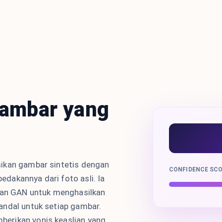
ambar yang
ikan gambar sintetis dengan
CONFIDENCE SC
dakannya dari foto asli. Ia
 dan GAN untuk menghasilkan
andal untuk setiap gambar.
erikan vonis keaslian yang