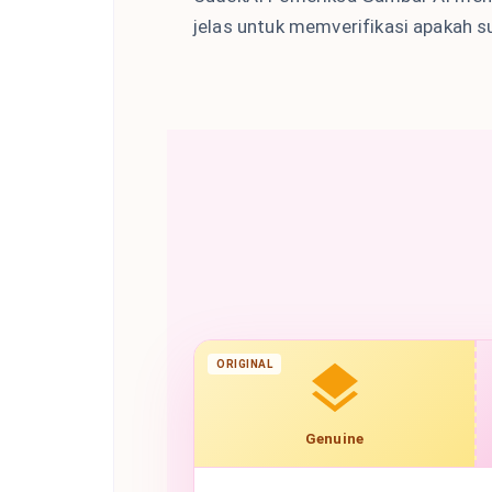
jelas untuk memverifikasi apakah s
ORIGINAL
Genuine