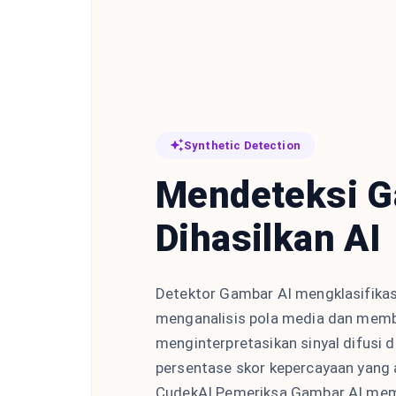
Synthetic Detection
Mendeteksi G
Dihasilkan AI
Detektor Gambar AI mengklasifikas
menganalisis pola media dan membe
menginterpretasikan sinyal difusi
persentase skor kepercayaan yang 
CudekAI Pemeriksa Gambar AI memb