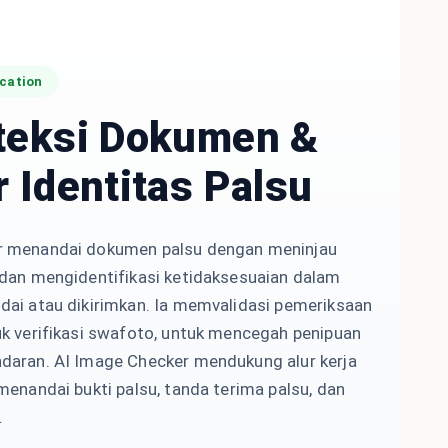
cation
eksi Dokumen &
 Identitas Palsu
r menandai dokumen palsu dengan meninjau
 dan mengidentifikasi ketidaksesuaian dalam
dai atau dikirimkan. Ia memvalidasi pemeriksaan
uk verifikasi swafoto, untuk mencegah penipuan
daran. AI Image Checker mendukung alur kerja
menandai bukti palsu, tanda terima palsu, dan
.