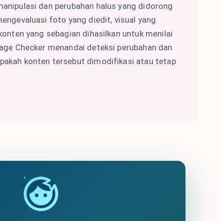
anipulasi dan perubahan halus yang didorong
engevaluasi foto yang diedit, visual yang
 konten yang sebagian dihasilkan untuk menilai
mage Checker menandai deteksi perubahan dan
akah konten tersebut dimodifikasi atau tetap