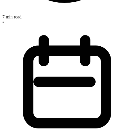
7
min read
•