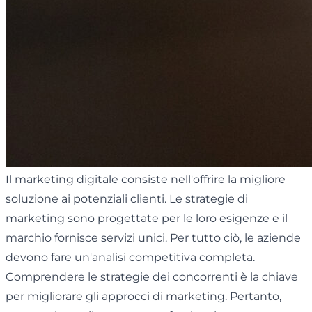
Il marketing digitale consiste nell'offrire la migliore
soluzione ai potenziali clienti. Le strategie di
marketing sono progettate per le loro esigenze e il
marchio fornisce servizi unici. Per tutto ciò, le aziende
devono fare un'analisi competitiva completa.
Comprendere le strategie dei concorrenti è la chiave
per migliorare gli approcci di marketing. Pertanto,