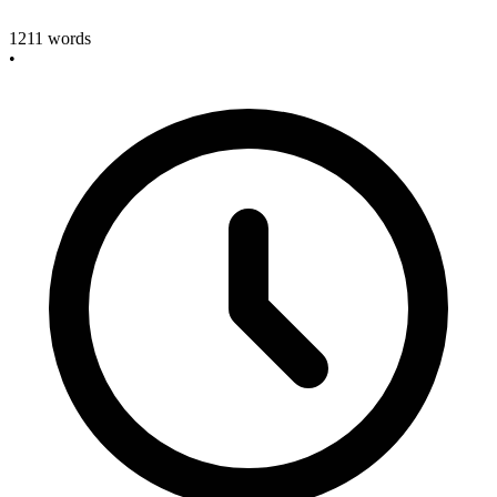
1211
words
•