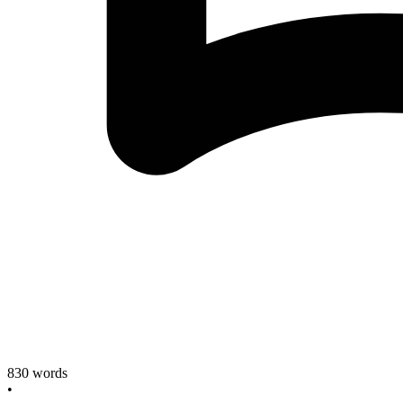
830
words
•