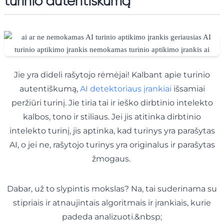
turinio autentiškumą
Jie yra dideli rašytojo rėmėjai! Kalbant apie turinio
autentiškumą,
AI detektoriaus įrankiai
išsamiai
peržiūri turinį. Jie tiria tai ir ieško dirbtinio intelekto
kalbos, tono ir stiliaus. Jei jis atitinka dirbtinio
intelekto turinį, jis aptinka, kad turinys yra parašytas
AI, o jei ne, rašytojo turinys yra originalus ir parašytas
žmogaus.
Dabar, už to slypintis mokslas? Na, tai suderinama su
stipriais ir atnaujintais algoritmais ir įrankiais, kurie
padeda analizuoti.&nbsp;