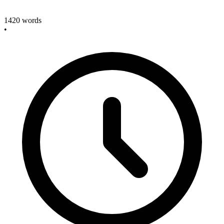
1420
words
•