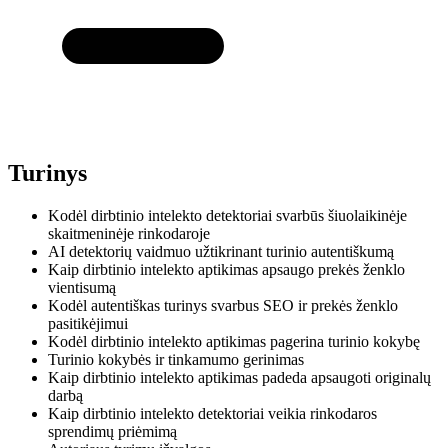
Turinys
Kodėl dirbtinio intelekto detektoriai svarbūs šiuolaikinėje
skaitmeninėje rinkodaroje
AI detektorių vaidmuo užtikrinant turinio autentiškumą
Kaip dirbtinio intelekto aptikimas apsaugo prekės ženklo
vientisumą
Kodėl autentiškas turinys svarbus SEO ir prekės ženklo
pasitikėjimui
Kodėl dirbtinio intelekto aptikimas pagerina turinio kokybę
Turinio kokybės ir tinkamumo gerinimas
Kaip dirbtinio intelekto aptikimas padeda apsaugoti originalų
darbą
Kaip dirbtinio intelekto detektoriai veikia rinkodaros
sprendimų priėmimą