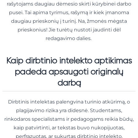
rašytojams daugiau dėmesio skirti kūrybinei darbo
pusei. Tai apima tyrimus, rašymą ir kiek įmanoma
daugiau prieskonių į turinį. Na, žmonės mėgsta
prieskonius! Jie turėtų nustoti jaudinti dėl
redagavimo dalies.
Kaip dirbtinio intelekto aptikimas
padeda apsaugoti originalų
darbą
Dirbtinis intelektas palengvina turinio atkūrimą, o
plagijavimo rizika yra didesnė. Studentams,
rinkodaros specialistams ir pedagogams reikia būdų,
kaip patvirtinti, ar tekstas buvo nukopijuotas,
perfrazuotas, ar sukurtas dirbtinio intelekto.