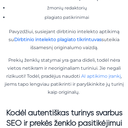
žmonių redaktorių
plagiato patikrinimai
Pavyzdžiui, susiejant dirbtinio intelekto aptikimą
su
Dirbtinio intelekto plagiato tikrintuvas
suteikia
išsamesnį originalumo vaizdą.
Prekių ženklų statymai yra gana dideli, todėl nėra
vietos netikram ir neoriginaliam turiniui. Jie negali
rizikuoti! Todėl, pradėjus naudoti
AI aptikimo įrankį
,
jiems tapo lengviau patikrinti ir paryškinkite jų turinį
kaip originalų.
Kodėl autentiškas turinys svarbus
SEO ir prekės ženklo pasitikėjimui