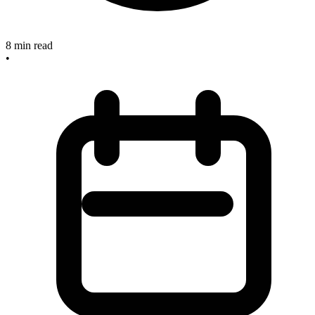
8
min read
•