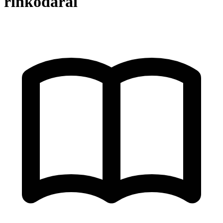
rinkodarai