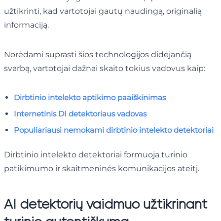
užtikrinti, kad vartotojai gautų naudingą, originalią
informaciją.
Norėdami suprasti šios technologijos didėjančią
svarbą, vartotojai dažnai skaito tokius vadovus kaip:
Dirbtinio intelekto aptikimo paaiškinimas
Internetinis DI detektoriaus vadovas
Populiariausi nemokami dirbtinio intelekto detektoriai
Dirbtinio intelekto detektoriai formuoja turinio
patikimumo ir skaitmeninės komunikacijos ateitį.
AI detektorių vaidmuo užtikrinant