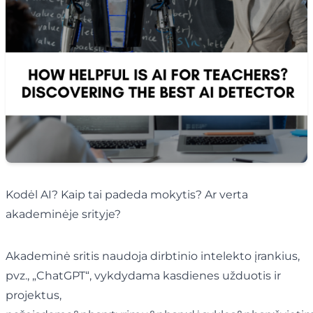
Kodėl AI? Kaip tai padeda mokytis? Ar verta
akademinėje srityje?
Akademinė sritis naudoja dirbtinio intelekto įrankius,
pvz., „ChatGPT“, vykdydama kasdienes užduotis ir
projektus,