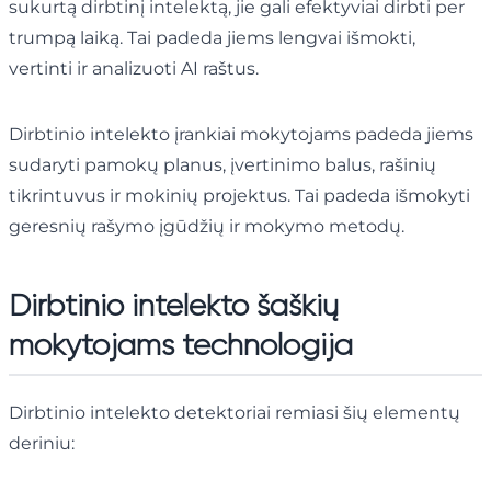
sukurtą dirbtinį intelektą, jie gali efektyviai dirbti per
trumpą laiką. Tai padeda jiems lengvai išmokti,
vertinti ir analizuoti AI raštus.
Dirbtinio intelekto įrankiai mokytojams padeda jiems
sudaryti pamokų planus, įvertinimo balus, rašinių
tikrintuvus ir mokinių projektus. Tai padeda išmokyti
geresnių rašymo įgūdžių ir mokymo metodų.
Dirbtinio intelekto šaškių
mokytojams technologija
Dirbtinio intelekto detektoriai remiasi šių elementų
deriniu: