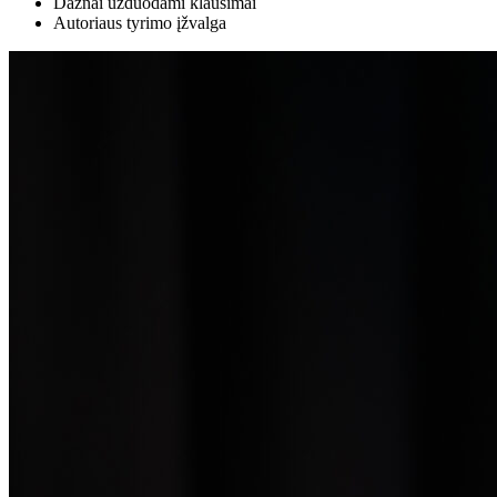
Dažnai užduodami klausimai
Autoriaus tyrimo įžvalga