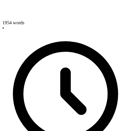
1954
words
•