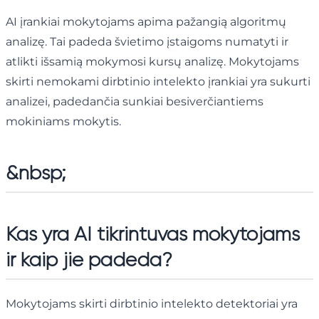
AI įrankiai mokytojams apima pažangią algoritmų
analizę. Tai padeda švietimo įstaigoms numatyti ir
atlikti išsamią mokymosi kursų analizę. Mokytojams
skirti nemokami dirbtinio intelekto įrankiai yra sukurti
analizei, padedančia sunkiai besiverčiantiems
mokiniams mokytis.
&nbsp;
Kas yra AI tikrintuvas mokytojams
ir kaip jie padeda?
Mokytojams skirti dirbtinio intelekto detektoriai yra