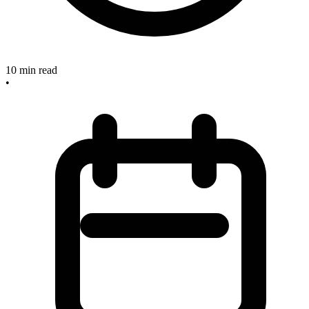
10
min read
•