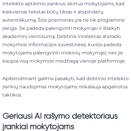
intelekto aptikimo įrankius, skirtus mokytojams, kad
kiekvienas tekstas būtų tikras ir atspindėtų
autentiškumą. Šios priemonės yra ne tik programinė
įranga. Jie padeda palengvinti mokymąsi ir išlaikyti
akademinį vientisumą. Dirbtinis intelektas atsirado
mokymosi informacijos suvestinėse, kurios padeda
mokytojams palengvinti mokinių mokymąsi, nes jie
kaupia visą mokymosi medžiagą vienoje platformoje.
Apibendrinant galima pasakyti, kad dirbtinio intelekto
įrankių naudojimas mokytojams reikalauja apgalvotos
taktikos.
Geriausi AI rašymo detektoriaus
įrankiai mokytojams