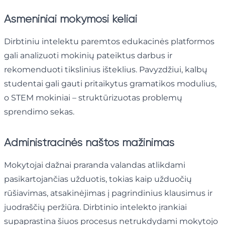
Asmeniniai mokymosi keliai
Dirbtiniu intelektu paremtos edukacinės platformos
gali analizuoti mokinių pateiktus darbus ir
rekomenduoti tikslinius išteklius. Pavyzdžiui, kalbų
studentai gali gauti pritaikytus gramatikos modulius,
o STEM mokiniai – struktūrizuotas problemų
sprendimo sekas.
Administracinės naštos mažinimas
Mokytojai dažnai praranda valandas atlikdami
pasikartojančias užduotis, tokias kaip užduočių
rūšiavimas, atsakinėjimas į pagrindinius klausimus ir
juodraščių peržiūra. Dirbtinio intelekto įrankiai
supaprastina šiuos procesus netrukdydami mokytojo