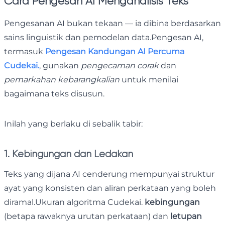
Cara Pengesan AI Menganalisis Teks
Pengesanan AI bukan tekaan — ia dibina berdasarkan
sains linguistik dan pemodelan data.Pengesan AI,
termasuk
Pengesan Kandungan AI Percuma
Cudekai.
, gunakan
pengecaman corak
dan
pemarkahan kebarangkalian
untuk menilai
bagaimana teks disusun.
Inilah yang berlaku di sebalik tabir:
1. Kebingungan dan Ledakan
Teks yang dijana AI cenderung mempunyai struktur
ayat yang konsisten dan aliran perkataan yang boleh
diramal.Ukuran algoritma Cudekai.
kebingungan
(betapa rawaknya urutan perkataan) dan
letupan