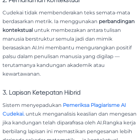
2. Pemahaman Kontekstual
Cudekai tidak membenderakan teks semata-mata
berdasarkan metrik. Ia menggunakan
perbandingan
kontekstual
untuk membezakan antara tulisan
manusia berstruktur semula jadi dan mimik
berasaskan AI.Ini membantu mengurangkan positif
palsu dalam penulisan manusia yang digilap —
terutamanya kandungan akademik atau
kewartawanan.
3. Lapisan Ketepatan Hibrid
Sistem menyepadukan
Pemeriksa Plagiarisme AI
Cudekai.
untuk menganalisis keaslian dan mengesan
jika kandungan telah diparafrasa oleh AI.Rangka kerja
berbilang lapisan ini memastikan pengesanan lebih