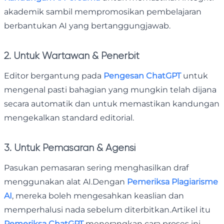
akademik sambil mempromosikan pembelajaran
berbantukan AI yang bertanggungjawab.
2. Untuk Wartawan & Penerbit
Editor bergantung pada
Pengesan ChatGPT
untuk
mengenal pasti bahagian yang mungkin telah dijana
secara automatik dan untuk memastikan kandungan
mengekalkan standard editorial.
3. Untuk Pemasaran & Agensi
Pasukan pemasaran sering menghasilkan draf
menggunakan alat AI.Dengan
Pemeriksa Plagiarisme
AI
, mereka boleh mengesahkan keaslian dan
memperhalusi nada sebelum diterbitkan.Artikel itu
Pemeriksa ChatGPT
menerangkan cara proses ini