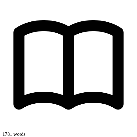
1781
words