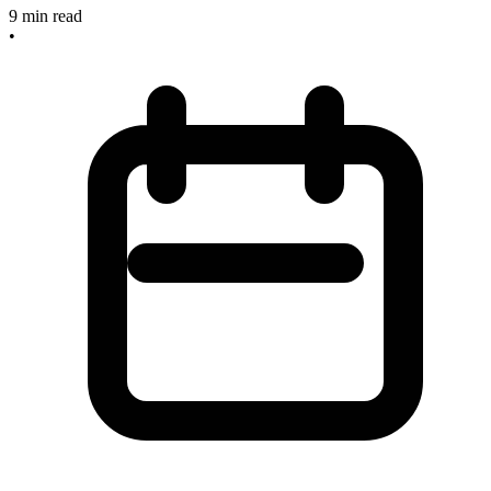
9
min read
•