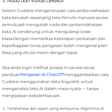
3. Nada dan Variasi Leksikal
Sistem Cudekai mengenal pasti cara perbendaharaan
kata berubah sepanjang teks.Penulis manusia secara
semula jadi mengubah nada dan perbendaharaan
kata; AI cenderung untuk mengulangi corak
biasa.Dengan memeriksa kekerapan perkataan dan
kepelbagaian tonal, pengesan boleh mengenal pasti
frasa yang ditulis mesin dengan tepat.
Jika anda ingin melihat proses ini secara visual,
panduan
Pengesan AI ChatGPT
menggambarkan cara
Cudekai menggunakan data linguistik untuk
menganalisis teks AI dalam masa nyata — tanpa
menjejaskan kebolehbacaan.
Tatabahasa dan ejaan yang sempurna: Algoritma AI