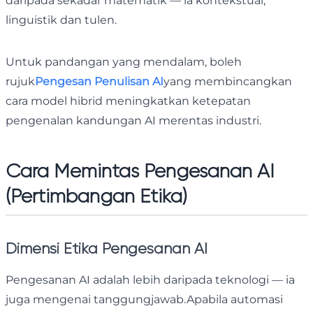
daripada sekadar matematik — ia kontekstual,
linguistik dan tulen.
Untuk pandangan yang mendalam, boleh
rujuk
Pengesan Penulisan AI
yang membincangkan
cara model hibrid meningkatkan ketepatan
pengenalan kandungan AI merentas industri.
Cara Memintas Pengesanan AI
(Pertimbangan Etika)
Dimensi Etika Pengesanan AI
Pengesanan AI adalah lebih daripada teknologi — ia
juga mengenai tanggungjawab.Apabila automasi