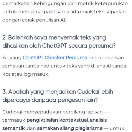
pemarkahan kebingungan dan metrik keterpurukan
untuk mengenal pasti sama ada corak teks sepadan
dengan corak penulisan AI.
2. Bolehkah saya menyemak teks yang
dihasilkan oleh ChatGPT secara percuma?
Ya, yang
ChatGPT Checker Percuma
membenarkan
semakan tanpa had untuk teks yang dijana AI tanpa
kos atau log masuk.
3. Apakah yang menjadikan Cudekai lebih
dipercayai daripada pengesan lain?
Cudekai menyepadukan berbilang lapisan —
termasuk
pengiktirafan kontekstual
,
analisis
semantik
, dan
semakan silang plagiarisme
— untuk