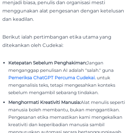
menjadi biasa, penulis dan organisasi mesti
menggunakan alat pengesanan dengan ketelusan
dan keadilan.
Berikut ialah pertimbangan etika utama yang
ditekankan oleh Cudekai:
Ketepatan Sebelum Penghakiman:
Jangan
menganggap penulisan AI adalah "salah." guna
Pemeriksa ChatGPT Percuma Cudekai.
untuk
menganalisis teks, tetapi mengesahkan konteks
sebelum mengambil sebarang tindakan.
Menghormati Kreativiti Manusia:
Alat menulis seperti
manusia boleh membantu, bukan menggantikan.
Pengesanan etika memastikan kami mengekalkan
kreativiti dan keperibadian manusia sambil
menguruskan automasi secara bertanggungjawab.