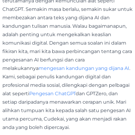
terutamanya dengan kemunculan alat seperti
ChatGPT. Semakin masa berlalu, semakin sukar untuk
membezakan antara teks yang dijana AI dan
kandungan tulisan manusia. Walau bagaimanapun,
adalah penting untuk mengekalkan keaslian
komunikasi digital. Dengan semua soalan ini dalam
fikiran kita, mari kita bawa perbincangan tentang cara
pengesanan AI berfungsi dan cara
melakukannya
mengesan kandungan yang dijana AI
.
Kami, sebagai penulis kandungan digital dan
profesional media sosial, dilengkapi dengan pelbagai
alat seperti
Pengesan ChatGPT
dan GPTZero, dan
setiap daripadanya menawarkan cerapan unik. Mari
alihkan tumpuan kita kepada salah satu pengesan AI
utama percuma, Cudekai, yang akan menjadi rakan
anda yang boleh dipercayai.