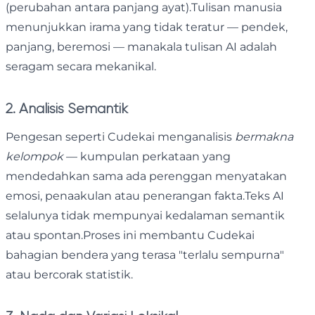
(perubahan antara panjang ayat).Tulisan manusia
menunjukkan irama yang tidak teratur — pendek,
panjang, beremosi — manakala tulisan AI adalah
seragam secara mekanikal.
2. Analisis Semantik
Pengesan seperti Cudekai menganalisis
bermakna
kelompok
— kumpulan perkataan yang
mendedahkan sama ada perenggan menyatakan
emosi, penaakulan atau penerangan fakta.Teks AI
selalunya tidak mempunyai kedalaman semantik
atau spontan.Proses ini membantu Cudekai
bahagian bendera yang terasa "terlalu sempurna"
atau bercorak statistik.