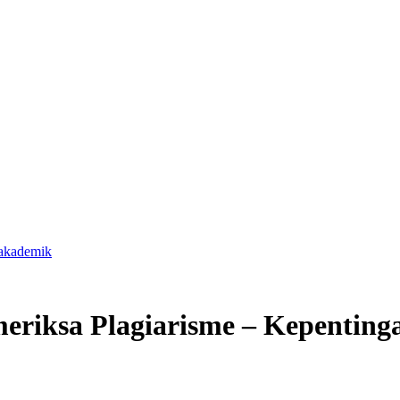
-akademik
eriksa Plagiarisme – Kepentin