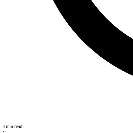
8
min read
•