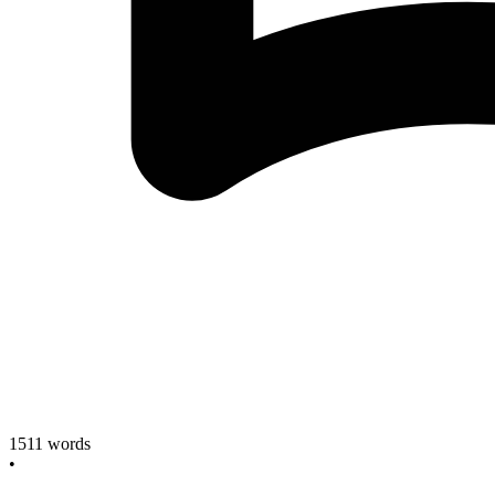
1511
words
•