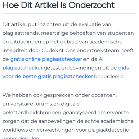
Hoe Dit Artikel Is Onderzocht
Dit artikel put inzichten uit de evaluatie van
plagiaattrends, meertalige behoeften van studenten
en uitdagingen op het gebied van academische
integriteit door CudekAI. Ons onderzoeksteam heeft
de
gratis online plagiaatchecker
en de
AI
plagiaatchecker
getest en bevindingen uit de
gids
voor de beste gratis plagiaatchecker
beoordeeld.
We hebben ook gesprekken onder docenten,
universitaire forums en digitale
geletterdheidsbronnen geanalyseerd om ervoor te
zorgen dat de aanbevelingen de echte academische
workflows en verwachtingen voor plagiaatdetectie
weerspiegelen.