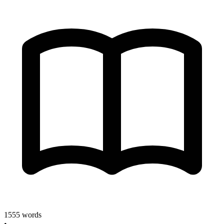
1555
words
•