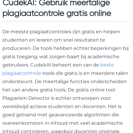
CudekAI: Gebruik meertalige
plagiaatcontrole gratis online
De meeste plagiaatcontroles zijn gratis en helpen
studenten en leraren om snel resultaten te
produceren. De tools hebben echter beperkingen bij
gratis toegang, wat zorgen baart bij academische
gebruikers. CudekAI beheert een van de
beste
plagiaatcontrole
-tools die gratis is en meerdere talen
ondersteunt. De meertalige functies onderscheiden
het van andere gratis tools. De gratis online tool
Plagiarism Detector is echter ontworpen voor
wereldwijd actieve studenten en docenten. Het is
goed getraind met geavanceerde algoritmen die
overeenkomsten in inhoud met veel academische
inhoud controleren, waardoor docenten originele