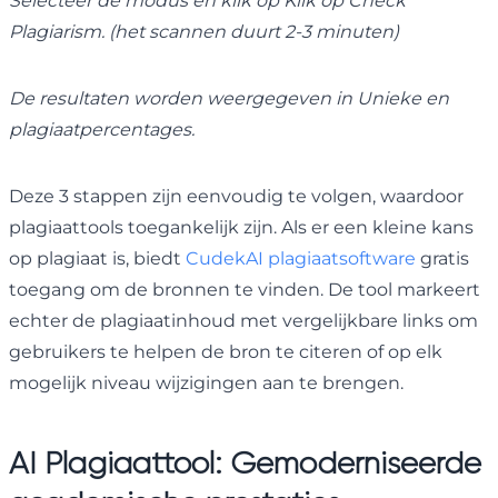
Selecteer de modus en klik op Klik op Check
Plagiarism. (het scannen duurt 2-3 minuten)
De resultaten worden weergegeven in Unieke en
plagiaatpercentages.
Deze 3 stappen zijn eenvoudig te volgen, waardoor
plagiaattools toegankelijk zijn. Als er een kleine kans
op plagiaat is, biedt
CudekAI plagiaatsoftware
gratis
toegang om de bronnen te vinden. De tool markeert
echter de plagiaatinhoud met vergelijkbare links om
gebruikers te helpen de bron te citeren of op elk
mogelijk niveau wijzigingen aan te brengen.
AI Plagiaattool: Gemoderniseerde