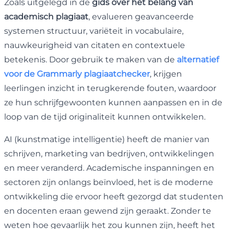
Zoals uitgelegd in de
gids over het belang van
academisch plagiaat
, evalueren geavanceerde
systemen structuur, variëteit in vocabulaire,
nauwkeurigheid van citaten en contextuele
betekenis. Door gebruik te maken van de
alternatief
voor de Grammarly plagiaatchecker
, krijgen
leerlingen inzicht in terugkerende fouten, waardoor
ze hun schrijfgewoonten kunnen aanpassen en in de
loop van de tijd originaliteit kunnen ontwikkelen.
AI (kunstmatige intelligentie) heeft de manier van
schrijven, marketing van bedrijven, ontwikkelingen
en meer veranderd. Academische inspanningen en
sectoren zijn onlangs beïnvloed, het is de moderne
ontwikkeling die ervoor heeft gezorgd dat studenten
en docenten eraan gewend zijn geraakt. Zonder te
weten hoe gevaarlijk het zou kunnen zijn, heeft het