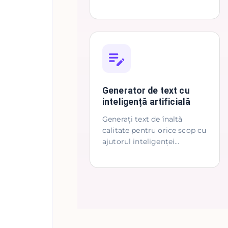
Generator de text cu
inteligență artificială
Generați text de înaltă
calitate pentru orice scop cu
ajutorul inteligenței
artificiale.