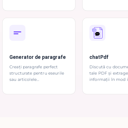
Generator de paragrafe
chatPdf
Creați paragrafe perfect
Discută cu docum
structurate pentru eseurile
tale PDF și extrage
sau articolele
informații în mod i
dumneavoastră.