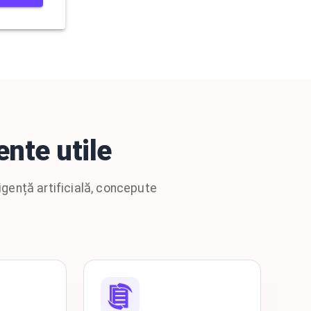
nte utile
gență artificială, concepute