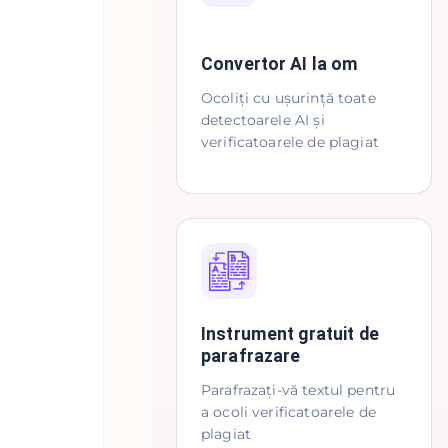
Convertor AI la om
Ocoliți cu ușurință toate
detectoarele AI și
verificatoarele de plagiat
Instrument gratuit de
parafrazare
Parafrazați-vă textul pentru
a ocoli verificatoarele de
plagiat