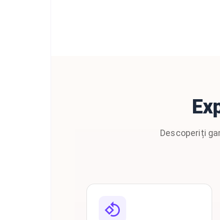
Exp
Descoperiți ga