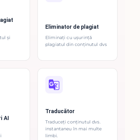
lagiat
Eliminator de plagiat
ul și
Eliminați cu ușurință
plagiatul din conținutul dvs
Traducător
i AI
Traduceți conținutul dvs.
instantaneu în mai multe
i
limbi.