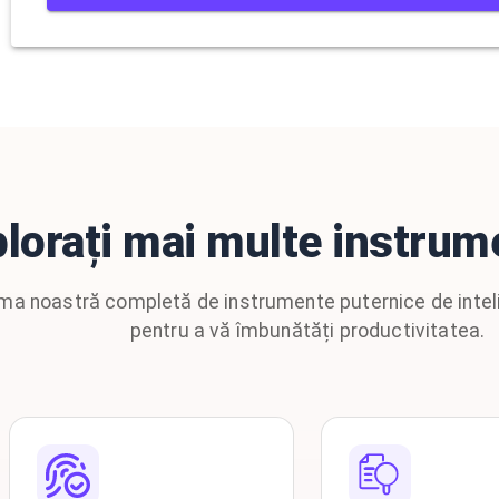
lorați mai multe instrume
ma noastră completă de instrumente puternice de inteli
pentru a vă îmbunătăți productivitatea.