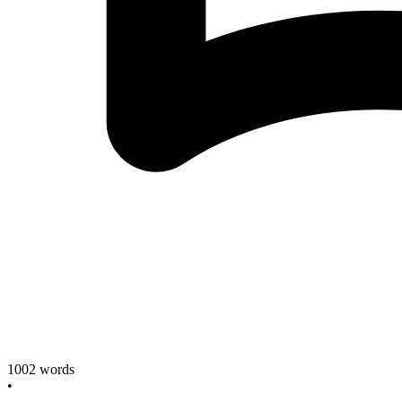
1002
words
•