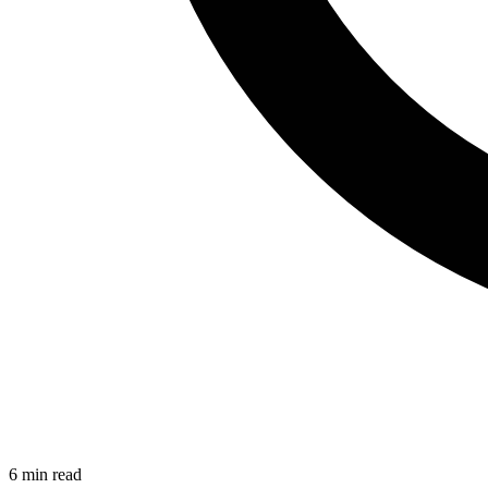
6
min read