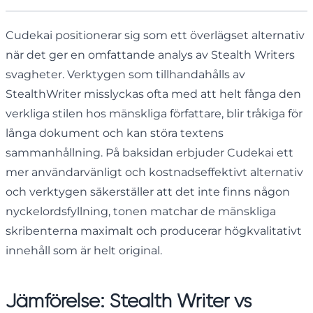
Cudekai positionerar sig som ett överlägset alternativ
när det ger en omfattande analys av Stealth Writers
svagheter. Verktygen som tillhandahålls av
StealthWriter misslyckas ofta med att helt fånga den
verkliga stilen hos mänskliga författare, blir tråkiga för
långa dokument och kan störa textens
sammanhållning. På baksidan erbjuder Cudekai ett
mer användarvänligt och kostnadseffektivt alternativ
och verktygen säkerställer att det inte finns någon
nyckelordsfyllning, tonen matchar de mänskliga
skribenterna maximalt och producerar högkvalitativt
innehåll som är helt original.
Jämförelse: Stealth Writer vs