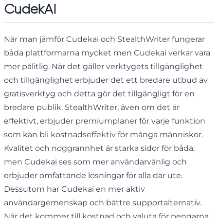
CudekAI
När man jämför Cudekai och StealthWriter fungerar
båda plattformarna mycket men Cudekai verkar vara
mer pålitlig. När det gäller verktygets tillgänglighet
och tillgänglighet erbjuder det ett bredare utbud av
gratisverktyg och detta gör det tillgängligt för en
bredare publik. StealthWriter, även om det är
effektivt, erbjuder premiumplaner för varje funktion
som kan bli kostnadseffektiv för många människor.
Kvalitet och noggrannhet är starka sidor för båda,
men Cudekai ses som mer användarvänlig och
erbjuder omfattande lösningar för alla där ute.
Dessutom har Cudekai en mer aktiv
användargemenskap och bättre supportalternativ.
När det kommer till kostnad och valuta för pengarna,