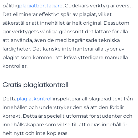
pålitlig
plagiatborttagare
, Cudekai's verktyg är överst.
Det eliminerar effektivt spår av plagiat, vilket
säkerställer att innehållet är helt original. Dessutom
gör verktygets vänliga gränssnitt det lättare för alla
att använda, även de med begränsade tekniska
färdigheter. Det kanske inte hanterar alla typer av
plagiat som kommer att kräva ytterligare manuella
kontroller.
Gratis plagiatkontroll
Detta
plagiatkontroll
inspekterar all plagierad text från
innehållet och understryker den så att den förblir
korrekt. Detta är speciellt utformat för studenter och
innehållsskapare som vill se till att deras innehåll är
helt nytt och inte kopieras.