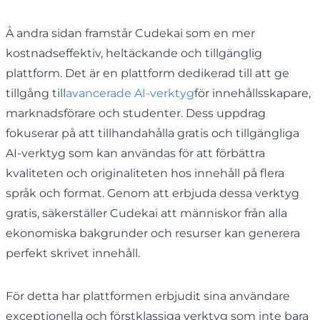
Å andra sidan framstår Cudekai som en mer
kostnadseffektiv, heltäckande och tillgänglig
plattform. Det är en plattform dedikerad till att ge
tillgång till
avancerade AI-verktyg
för innehållsskapare,
marknadsförare och studenter. Dess uppdrag
fokuserar på att tillhandahålla gratis och tillgängliga
AI-verktyg som kan användas för att förbättra
kvaliteten och originaliteten hos innehåll på flera
språk och format. Genom att erbjuda dessa verktyg
gratis, säkerställer Cudekai att människor från alla
ekonomiska bakgrunder och resurser kan generera
perfekt skrivet innehåll.
För detta har plattformen erbjudit sina användare
exceptionella och förstklassiga verktyg som inte bara