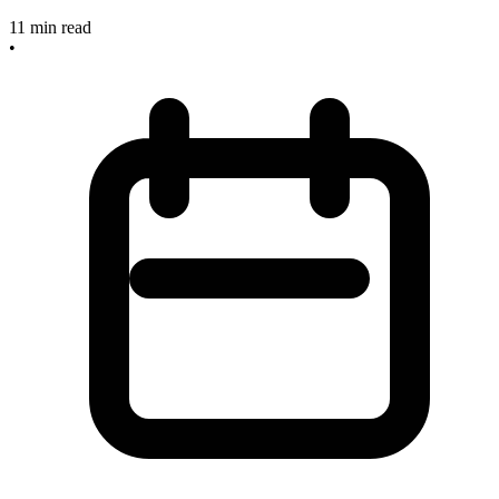
11
min read
•