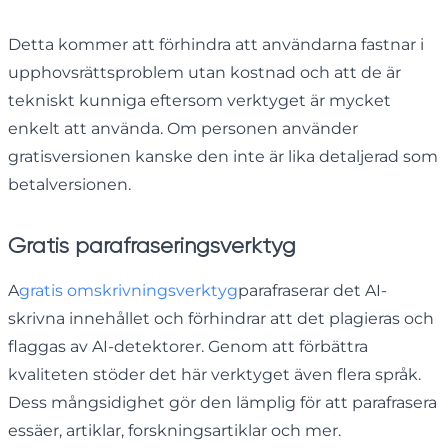
Detta kommer att förhindra att användarna fastnar i
upphovsrättsproblem utan kostnad och att de är
tekniskt kunniga eftersom verktyget är mycket
enkelt att använda. Om personen använder
gratisversionen kanske den inte är lika detaljerad som
betalversionen.
Gratis parafraseringsverktyg
A
gratis omskrivningsverktyg
parafraserar det AI-
skrivna innehållet och förhindrar att det plagieras och
flaggas av AI-detektorer. Genom att förbättra
kvaliteten stöder det här verktyget även flera språk.
Dess mångsidighet gör den lämplig för att parafrasera
essäer, artiklar, forskningsartiklar och mer.