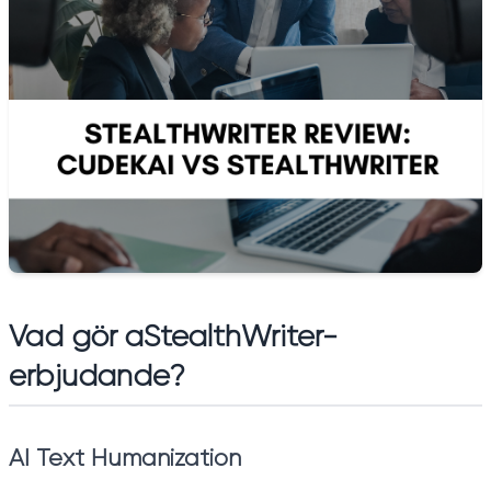
Vad gör a
StealthWriter-
erbjudande
?
AI Text Humanization