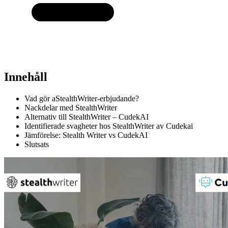
Innehåll
Vad gör aStealthWriter-erbjudande?
Nackdelar med StealthWriter
Alternativ till StealthWriter – CudekAI
Identifierade svagheter hos StealthWriter av Cudekai
Jämförelse: Stealth Writer vs CudekAI
Slutsats