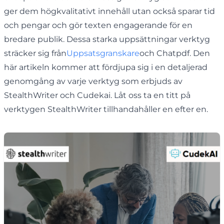
ger dem högkvalitativt innehåll utan också sparar tid
och pengar och gör texten engagerande för en
bredare publik. Dessa starka uppsättningar verktyg
sträcker sig från
Uppsatsgranskare
och Chatpdf. Den
här artikeln kommer att fördjupa sig i en detaljerad
genomgång av varje verktyg som erbjuds av
StealthWriter och Cudekai. Låt oss ta en titt på
verktygen StealthWriter tillhandahåller en efter en.