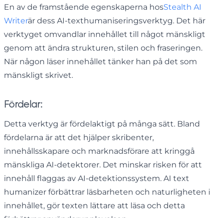
En av de framstående egenskaperna hos
Stealth AI
Writer
är dess AI-texthumaniseringsverktyg. Det här
verktyget omvandlar innehållet till något mänskligt
genom att ändra strukturen, stilen och fraseringen.
När någon läser innehållet tänker han på det som
mänskligt skrivet.
Fördelar:
Detta verktyg är fördelaktigt på många sätt. Bland
fördelarna är att det hjälper skribenter,
innehållsskapare och marknadsförare att kringgå
mänskliga AI-detektorer. Det minskar risken för att
innehåll flaggas av AI-detektionssystem. AI text
humanizer förbättrar läsbarheten och naturligheten i
innehållet, gör texten lättare att läsa och detta