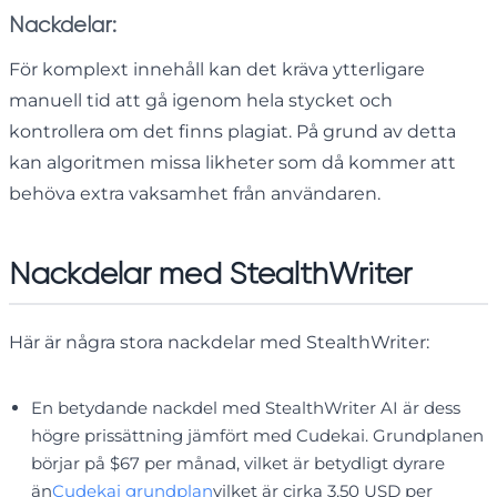
Nackdelar:
För komplext innehåll kan det kräva ytterligare
manuell tid att gå igenom hela stycket och
kontrollera om det finns plagiat. På grund av detta
kan algoritmen missa likheter som då kommer att
behöva extra vaksamhet från användaren.
Nackdelar med StealthWriter
Här är några stora nackdelar med StealthWriter:
En betydande nackdel med StealthWriter AI är dess
högre prissättning jämfört med Cudekai. Grundplanen
börjar på $67 per månad, vilket är betydligt dyrare
än
Cudekai grundplan
vilket är cirka 3,50 USD per