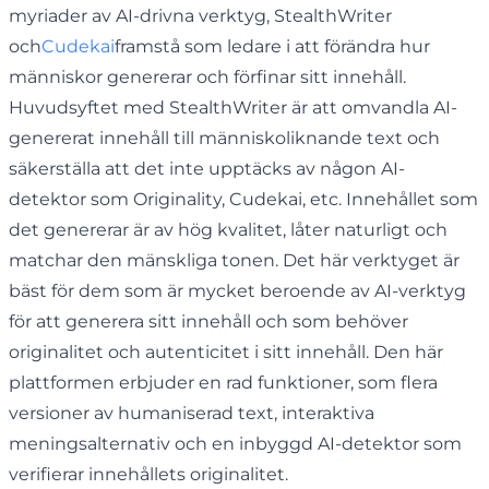
myriader av AI-drivna verktyg, StealthWriter
och
Cudekai
framstå som ledare i att förändra hur
människor genererar och förfinar sitt innehåll.
Huvudsyftet med StealthWriter är att omvandla AI-
genererat innehåll till människoliknande text och
säkerställa att det inte upptäcks av någon AI-
detektor som Originality, Cudekai, etc. Innehållet som
det genererar är av hög kvalitet, låter naturligt och
matchar den mänskliga tonen. Det här verktyget är
bäst för dem som är mycket beroende av AI-verktyg
för att generera sitt innehåll och som behöver
originalitet och autenticitet i sitt innehåll. Den här
plattformen erbjuder en rad funktioner, som flera
versioner av humaniserad text, interaktiva
meningsalternativ och en inbyggd AI-detektor som
verifierar innehållets originalitet.