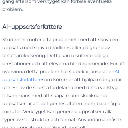
gång eftersom verktyget kan förbise eventuella
problem.
AI-uppsatsförfattare
Studenter möter ofta problemet med att skriva en
uppsats med snäva deadlines eller på grund av
författarblockering. Detta kan resultera i dåliga
prestationer och att eleverna blir deprimerade. För att
övervinna detta problem har Cudekai lanserat en
AI-
uppsatsförfattare
som kommer att hjälpa många där
ute. En av de största fördelarna med detta verktyg,
tillsammans med att skapa människoliknande
uppsatser, är att det ger resultaten inom bara några
minuter. Verktyget kan generera uppsatser i alla
typer av stil, struktur och format. Användarna måste
ge en uppsats en detaljerad kontroll.