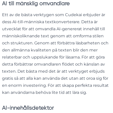
AI till mänsklig omvandlare
Ett av de bästa verktygen som Cudekai erbjuder är
dess AI-till-människa textkonverterare. Detta är
utvecklat för att omvandla AI-genererat innehåll till
människoliknande text genom att omforma stilen
och strukturen. Genom att förbättra läsbarheten och
den allmänna kvaliteten på texten blir den mer
relaterbar och uppslukande för läsarna. För att göra
detta förbättrar omvandlaren flödet och känslan av
texten. Det bästa med det är att verktyget erbjuds
gratis så att alla kan använda det utan att oroa sig för
en enorm investering. För att skapa perfekta resultat
kan användarna behöva lite tid att lära sig.
AI-innehållsdetektor