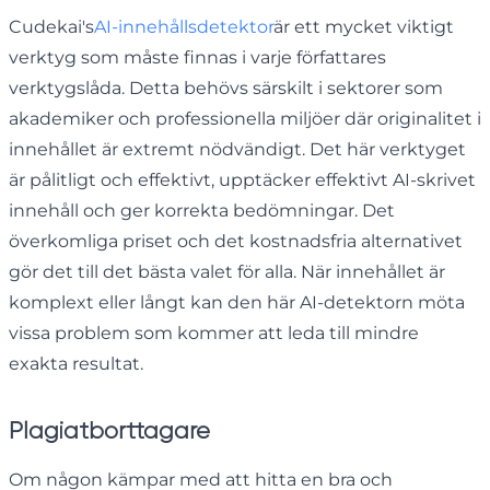
Cudekai's
AI-innehållsdetektor
är ett mycket viktigt
verktyg som måste finnas i varje författares
verktygslåda. Detta behövs särskilt i sektorer som
akademiker och professionella miljöer där originalitet i
innehållet är extremt nödvändigt. Det här verktyget
är pålitligt och effektivt, upptäcker effektivt AI-skrivet
innehåll och ger korrekta bedömningar. Det
överkomliga priset och det kostnadsfria alternativet
gör det till det bästa valet för alla. När innehållet är
komplext eller långt kan den här AI-detektorn möta
vissa problem som kommer att leda till mindre
exakta resultat.
Plagiatborttagare
Om någon kämpar med att hitta en bra och