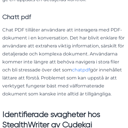
Chatt pdf
Chat PDF tillåter användare att interagera med PDF-
dokument i en konversation. Det har blivit enklare för
användare att extrahera viktig information, särskilt för
detaljerade och komplexa dokument. Användarna
kommer inte längre att behöva navigera i stora filer
och bli stressade över det som
chatpdf
gör innehållet
lättare att förstå. Problemet som kan uppstå är att
verktyget fungerar bäst med välformaterade
dokument som kanske inte alltid är tillgängliga.
Identifierade svagheter hos
StealthWriter av Cudekai