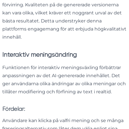
förvirring. Kvaliteten på de genererade versionerna
kan vara olika, vilket kräver ett noggrant urval av det
bästa resultatet. Detta understryker denna
plattforms engagemang för att erbjuda högkvalitativt
innehåll.
Interaktiv meningsändring
Funktionen för interaktiv meningsväxling förbättrar
anpassningen av det AI-genererade innehållet. Det
ger användarna olika ändringar av olika meningar och
tillåter modifiering och förfining av text i realtid.
Fördelar:
Användare kan klicka på valfri mening och se många
fraseringsalternativ som låter dem välja enligt sina