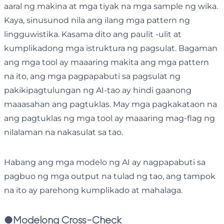
aaral ng makina at mga tiyak na mga sample ng wika.
Kaya, sinusunod nila ang ilang mga pattern ng
lingguwistika. Kasama dito ang paulit -ulit at
kumplikadong mga istruktura ng pagsulat. Bagaman
ang mga tool ay maaaring makita ang mga pattern
na ito, ang mga pagpapabuti sa pagsulat ng
pakikipagtulungan ng AI-tao ay hindi gaanong
maaasahan ang pagtuklas. May mga pagkakataon na
ang pagtuklas ng mga tool ay maaaring mag-flag ng
nilalaman na nakasulat sa tao.
Habang ang mga modelo ng AI ay nagpapabuti sa
pagbuo ng mga output na tulad ng tao, ang tampok
na ito ay parehong kumplikado at mahalaga.
●
Modelong Cross-Check