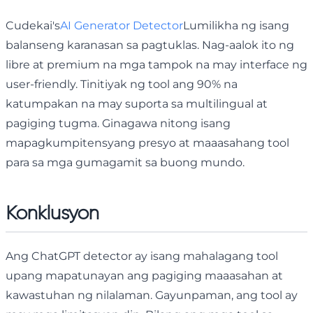
Cudekai's
AI Generator Detector
Lumilikha ng isang
balanseng karanasan sa pagtuklas. Nag-aalok ito ng
libre at premium na mga tampok na may interface ng
user-friendly. Tinitiyak ng tool ang 90% na
katumpakan na may suporta sa multilingual at
pagiging tugma. Ginagawa nitong isang
mapagkumpitensyang presyo at maaasahang tool
para sa mga gumagamit sa buong mundo.
Konklusyon
Ang ChatGPT detector ay isang mahalagang tool
upang mapatunayan ang pagiging maaasahan at
kawastuhan ng nilalaman. Gayunpaman, ang tool ay