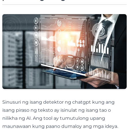
Sinusuri ng isang detektor ng chatgpt kung ang
isang piraso ng teksto ay isinulat ng isang tao o
nilikha ng AI. Ang tool ay tumutulong upang
maunawaan kung paano dumaloy ang mga ideya.