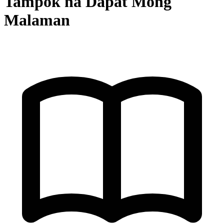
Tampok na Dapat Mong
Malaman