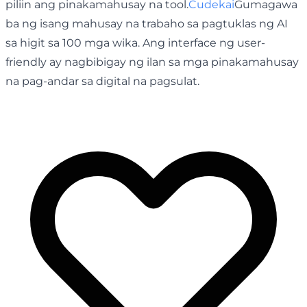
piliin ang pinakamahusay na tool.
Cudekai
Gumagawa
ba ng isang mahusay na trabaho sa pagtuklas ng AI
sa higit sa 100 mga wika. Ang interface ng user-
friendly ay nagbibigay ng ilan sa mga pinakamahusay
na pag-andar sa digital na pagsulat.