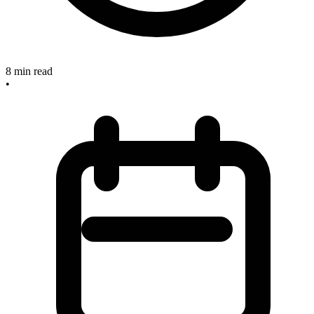
8
min read
•