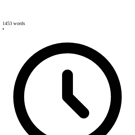
1453
words
•