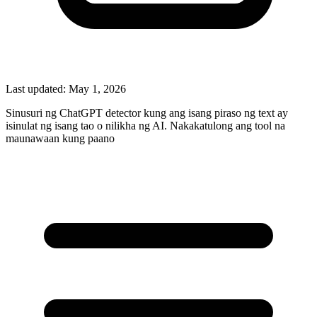
Last updated:
May 1, 2026
Sinusuri ng ChatGPT detector kung ang isang piraso ng text ay
isinulat ng isang tao o nilikha ng AI. Nakakatulong ang tool na
maunawaan kung paano