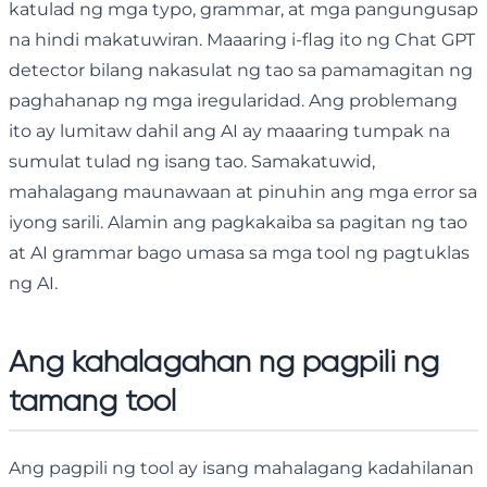
katulad ng mga typo, grammar, at mga pangungusap
na hindi makatuwiran. Maaaring i-flag ito ng Chat GPT
detector bilang nakasulat ng tao sa pamamagitan ng
paghahanap ng mga iregularidad. Ang problemang
ito ay lumitaw dahil ang AI ay maaaring tumpak na
sumulat tulad ng isang tao. Samakatuwid,
mahalagang maunawaan at pinuhin ang mga error sa
iyong sarili. Alamin ang pagkakaiba sa pagitan ng tao
at AI grammar bago umasa sa mga tool ng pagtuklas
ng AI.
Ang kahalagahan ng pagpili ng
tamang tool
Ang pagpili ng tool ay isang mahalagang kadahilanan