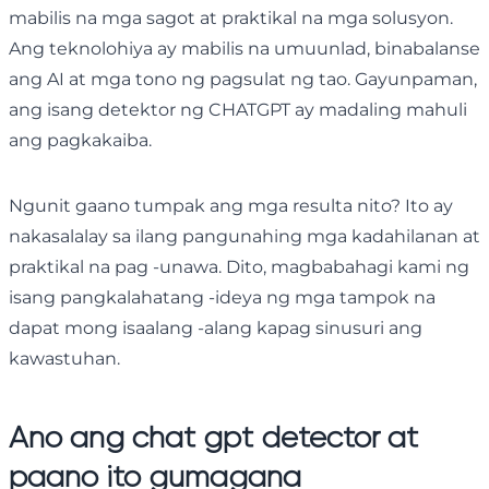
mabilis na mga sagot at praktikal na mga solusyon.
Ang teknolohiya ay mabilis na umuunlad, binabalanse
ang AI at mga tono ng pagsulat ng tao. Gayunpaman,
ang isang detektor ng CHATGPT ay madaling mahuli
ang pagkakaiba.
Ngunit gaano tumpak ang mga resulta nito? Ito ay
nakasalalay sa ilang pangunahing mga kadahilanan at
praktikal na pag -unawa. Dito, magbabahagi kami ng
isang pangkalahatang -ideya ng mga tampok na
dapat mong isaalang -alang kapag sinusuri ang
kawastuhan.
Ano ang chat gpt detector at
paano ito gumagana