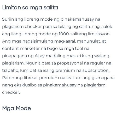
Limitan sa mga salita
Suriin ang libreng mode ng pinakamahusay na
plagiarism checker para sa bilang ng salita, nag-aalok
ang ilang libreng mode ng 1000-salitang limitasyon.
Ang mga nagsisimulang mag-aaral, manunulat, at
content marketer na bago sa mga tool na
pinapagana ng AI ay madaling masuri kung walang
plagiarism. Ngunit para sa propesyonal na regular na
trabaho, lumipat sa isang premium na subscription.
Parehong libre at premium na feature ang gumagana
nang eksklusibo sa pinakamahusay na plagiarism
checker.
Mga Mode