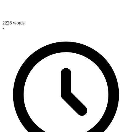
2226
words
•