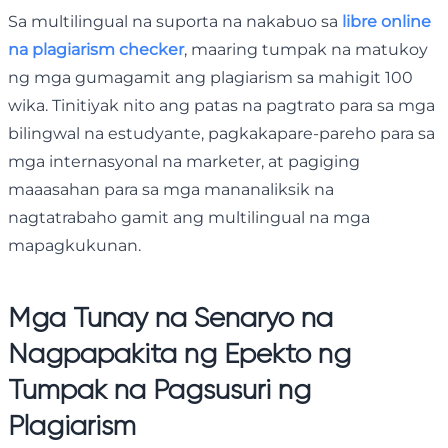
Sa multilingual na suporta na nakabuo sa
libre online
na plagiarism checker
, maaring tumpak na matukoy
ng mga gumagamit ang plagiarism sa mahigit 100
wika. Tinitiyak nito ang patas na pagtrato para sa mga
bilingwal na estudyante, pagkakapare-pareho para sa
mga internasyonal na marketer, at pagiging
maaasahan para sa mga mananaliksik na
nagtatrabaho gamit ang multilingual na mga
mapagkukunan.
Mga Tunay na Senaryo na
Nagpapakita ng Epekto ng
Tumpak na Pagsusuri ng
Plagiarism