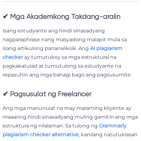
✔
Mga Akademikong Takdang-aralin
Isang estudyante ang hindi sinasadyang
nagparaphrase nang masyadong malapit mula sa
isang artikulong pananaliksik. Ang
AI plagiarism
checker
ay tumutukoy sa mga estruktural na
pagkakatulad at tumutulong sa estudyante na
repasuhin ang mga bahagi bago ang pagsusumite.
✔
Pagsusulat ng Freelancer
Ang mga manunulat na may maraming kliyente ay
maaaring hindi sinasadyang muling gamitin ang mga
estruktura ng nilalaman. Sa tulong ng
Grammarly
plagiarism checker alternative
, kanilang natutuklasan