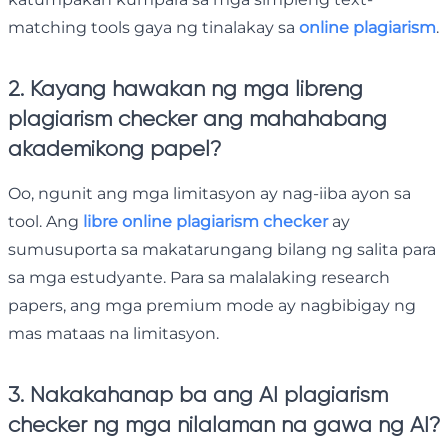
matching tools gaya ng tinalakay sa
online plagiarism
.
2. Kayang hawakan ng mga libreng
plagiarism checker ang mahahabang
akademikong papel?
Oo, ngunit ang mga limitasyon ay nag-iiba ayon sa
tool. Ang
libre online plagiarism checker
ay
sumusuporta sa makatarungang bilang ng salita para
sa mga estudyante. Para sa malalaking research
papers, ang mga premium mode ay nagbibigay ng
mas mataas na limitasyon.
3. Nakakahanap ba ang AI plagiarism
checker ng mga nilalaman na gawa ng AI?