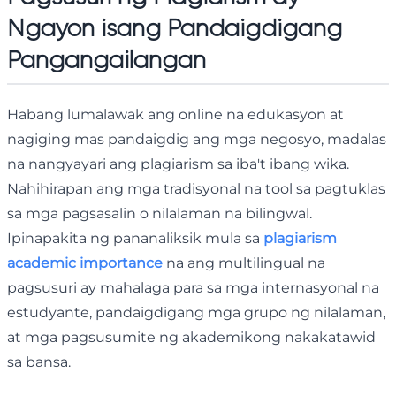
Ngayon isang Pandaigdigang
Pangangailangan
Habang lumalawak ang online na edukasyon at
nagiging mas pandaigdig ang mga negosyo, madalas
na nangyayari ang plagiarism sa iba't ibang wika.
Nahihirapan ang mga tradisyonal na tool sa pagtuklas
sa mga pagsasalin o nilalaman na bilingwal.
Ipinapakita ng pananaliksik mula sa
plagiarism
academic importance
na ang multilingual na
pagsusuri ay mahalaga para sa mga internasyonal na
estudyante, pandaigdigang mga grupo ng nilalaman,
at mga pagsusumite ng akademikong nakakatawid
sa bansa.