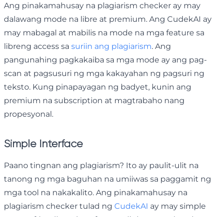
Ang pinakamahusay na plagiarism checker ay may
dalawang mode na libre at premium. Ang CudekAI ay
may mabagal at mabilis na mode na mga feature sa
libreng access sa
suriin ang plagiarism
. Ang
pangunahing pagkakaiba sa mga mode ay ang pag-
scan at pagsusuri ng mga kakayahan ng pagsuri ng
teksto. Kung pinapayagan ng badyet, kunin ang
premium na subscription at magtrabaho nang
propesyonal.
Simple Interface
Paano tingnan ang plagiarism? Ito ay paulit-ulit na
tanong ng mga baguhan na umiiwas sa paggamit ng
mga tool na nakakalito. Ang pinakamahusay na
plagiarism checker tulad ng
CudekAI
ay may simple