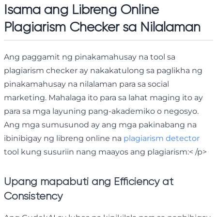
Isama ang Libreng Online
Plagiarism Checker sa Nilalaman
Ang paggamit ng pinakamahusay na tool sa
plagiarism checker ay nakakatulong sa paglikha ng
pinakamahusay na nilalaman para sa social
marketing. Mahalaga ito para sa lahat maging ito ay
para sa mga layuning pang-akademiko o negosyo.
Ang mga sumusunod ay ang mga pakinabang na
ibinibigay ng libreng online na
plagiarism detector
tool kung susuriin nang maayos ang plagiarism:< /p>
Upang mapabuti ang Efficiency at
Consistency