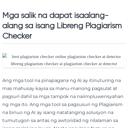
Mga salik na dapat isaalang-
alang sa isang Libreng Plagiarism
Checker
Ang mga tool na pinapagana ng AI ay itinuturing na
mas mahusay kaysa sa manu-manong pagsulat at
pagsuri dahil sa mga tampok na naiimpluwensyahan
ng mga ito. Ang mga tool sa pagsusuri ng Plagiarism
na binuo ng AI ay isang natatanging solusyon na
tumutugon sa antas ng awtoridad ng nilalaman sa