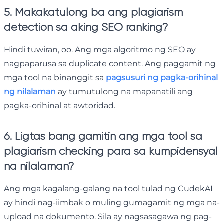
5. Makakatulong ba ang plagiarism
detection sa aking SEO ranking?
Hindi tuwiran, oo. Ang mga algoritmo ng SEO ay
nagpaparusa sa duplicate content. Ang paggamit ng
mga tool na binanggit sa
pagsusuri ng pagka-orihinal
ng nilalaman
ay tumutulong na mapanatili ang
pagka-orihinal at awtoridad.
6. Ligtas bang gamitin ang mga tool sa
plagiarism checking para sa kumpidensyal
na nilalaman?
Ang mga kagalang-galang na tool tulad ng CudekAI
ay hindi nag-iimbak o muling gumagamit ng mga na-
upload na dokumento. Sila ay nagsasagawa ng pag-