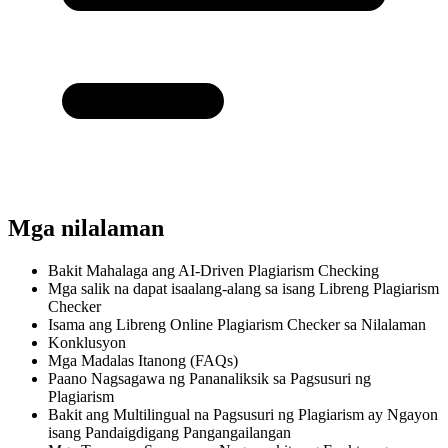
Mga nilalaman
Bakit Mahalaga ang AI-Driven Plagiarism Checking
Mga salik na dapat isaalang-alang sa isang Libreng Plagiarism
Checker
Isama ang Libreng Online Plagiarism Checker sa Nilalaman
Konklusyon
Mga Madalas Itanong (FAQs)
Paano Nagsagawa ng Pananaliksik sa Pagsusuri ng
Plagiarism
Bakit ang Multilingual na Pagsusuri ng Plagiarism ay Ngayon
isang Pandaigdigang Pangangailangan