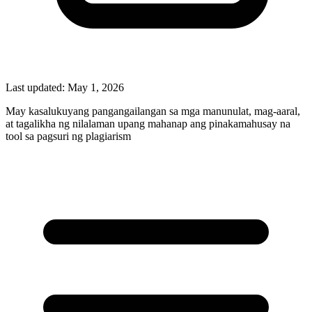
Last updated:
May 1, 2026
May kasalukuyang pangangailangan sa mga manunulat, mag-aaral,
at tagalikha ng nilalaman upang mahanap ang pinakamahusay na
tool sa pagsuri ng plagiarism