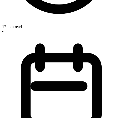
12
min read
•