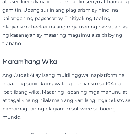
at user-friendly na interface na dinisenyo at handang
gamitin. Upang suriin ang plagiarism ay hindi na
kailangan ng pagsasanay. Tinitiyak ng tool ng
plagiarism checker na ang mga user ng bawat antas
ng kasanayan ay maaaring magsimula sa daloy ng
trabaho.
Maramihang Wika
Ang CudekAI ay isang multilinggwal naplatform na
maaaring suriin kung walang plagiarism sa 104 na
iba't ibang wika. Maaaring i-scan ng mga manunulat
at tagalikha ng nilalaman ang kanilang mga teksto sa
pamamagitan ng plagiarism software sa buong
mundo.