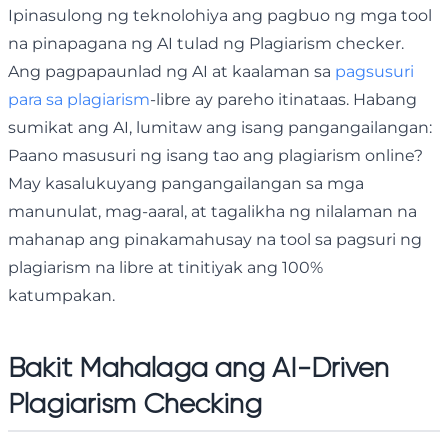
Ipinasulong ng teknolohiya ang pagbuo ng mga tool
na pinapagana ng AI tulad ng Plagiarism checker.
Ang pagpapaunlad ng AI at kaalaman sa
pagsusuri
para sa plagiarism
-libre ay pareho itinataas. Habang
sumikat ang AI, lumitaw ang isang pangangailangan:
Paano masusuri ng isang tao ang plagiarism online?
May kasalukuyang pangangailangan sa mga
manunulat, mag-aaral, at tagalikha ng nilalaman na
mahanap ang pinakamahusay na tool sa pagsuri ng
plagiarism na libre at tinitiyak ang 100%
katumpakan.
Bakit Mahalaga ang AI-Driven
Plagiarism Checking