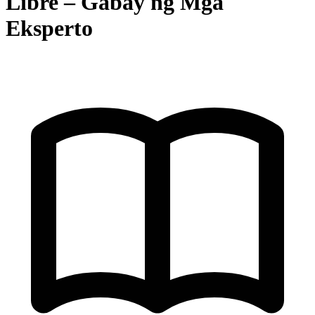
Libre – Gabay ng Mga
Eksperto