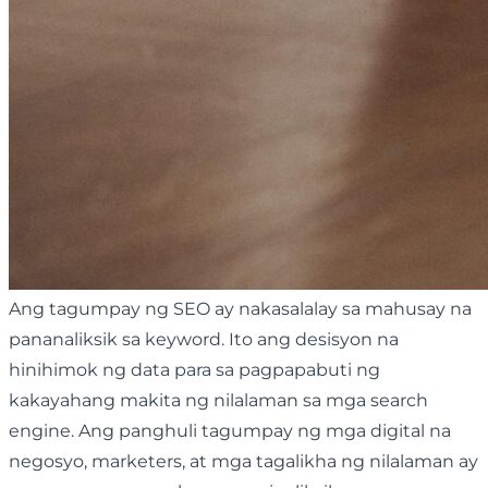
Ang tagumpay ng SEO ay nakasalalay sa mahusay na
pananaliksik sa keyword. Ito ang desisyon na
hinihimok ng data para sa pagpapabuti ng
kakayahang makita ng nilalaman sa mga search
engine. Ang panghuli tagumpay ng mga digital na
negosyo, marketers, at mga tagalikha ng nilalaman ay