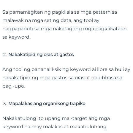
Sa pamamagitan ng pagkilala sa mga pattern sa
malawak na mga set ng data, ang tool ay
nagpapabuti sa mga nakatagong mga pagkakataon
sa keyword.
Nakakatipid ng oras at gastos
Ang tool ng pananaliksik ng keyword ai libre sa huli ay
nakakatipid ng mga gastos sa oras at dalubhasa sa
pag -upa.
Mapalakas ang organikong trapiko
Nakakatulong ito upang ma -target ang mga
keyword na may malakas at makabuluhang