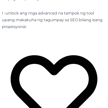
I -unlock ang mga advanced na tampok ng tool
upang makakuha ng tagumpay sa SEO bilang isang
propesyonal.