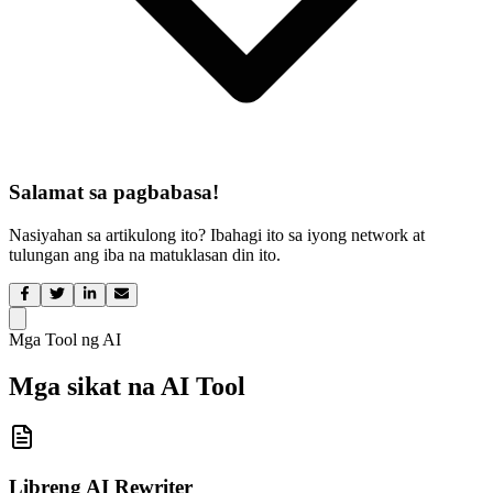
Salamat sa pagbabasa!
Nasiyahan sa artikulong ito? Ibahagi ito sa iyong network at
tulungan ang iba na matuklasan din ito.
Mga Tool ng AI
Mga sikat na AI Tool
Libreng AI Rewriter