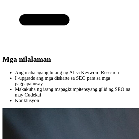
Mga nilalaman
Ang mahalagang tulong ng AI sa Keyword Research
I -upgrade ang mga diskarte sa SEO para sa mga
pagpapahusay
Makakuha ng isang mapagkumpitensyang gilid ng SEO na
may Cudekai
Konklusyon