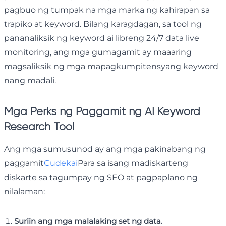
pagbuo ng tumpak na mga marka ng kahirapan sa
trapiko at keyword. Bilang karagdagan, sa tool ng
pananaliksik ng keyword ai libreng 24/7 data live
monitoring, ang mga gumagamit ay maaaring
magsaliksik ng mga mapagkumpitensyang keyword
nang madali.
Mga Perks ng Paggamit ng AI Keyword
Research Tool
Ang mga sumusunod ay ang mga pakinabang ng
paggamit
Cudekai
Para sa isang madiskarteng
diskarte sa tagumpay ng SEO at pagpaplano ng
nilalaman:
Suriin ang mga malalaking set ng data.