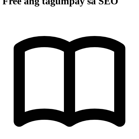
Free ang tagumpay sa SEO