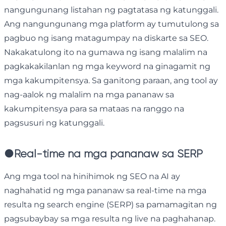
nangungunang listahan ng pagtatasa ng katunggali.
Ang nangungunang mga platform ay tumutulong sa
pagbuo ng isang matagumpay na diskarte sa SEO.
Nakakatulong ito na gumawa ng isang malalim na
pagkakakilanlan ng mga keyword na ginagamit ng
mga kakumpitensya. Sa ganitong paraan, ang tool ay
nag-aalok ng malalim na mga pananaw sa
kakumpitensya para sa mataas na ranggo na
pagsusuri ng katunggali.
●
Real-time na mga pananaw sa SERP
Ang mga tool na hinihimok ng SEO na AI ay
naghahatid ng mga pananaw sa real-time na mga
resulta ng search engine (SERP) sa pamamagitan ng
pagsubaybay sa mga resulta ng live na paghahanap.