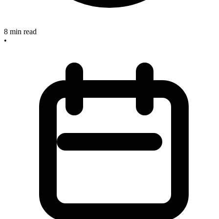
8
min read
•