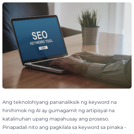
Ang teknolohiyang pananaliksik ng keyword na
hinihimok ng AI ay gumagamit ng artipisyal na
katalinuhan upang mapahusay ang proseso.
Pinapadali nito ang pagkilala sa keyword sa pinaka -