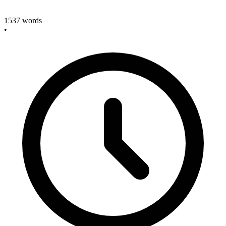
1537
words
•