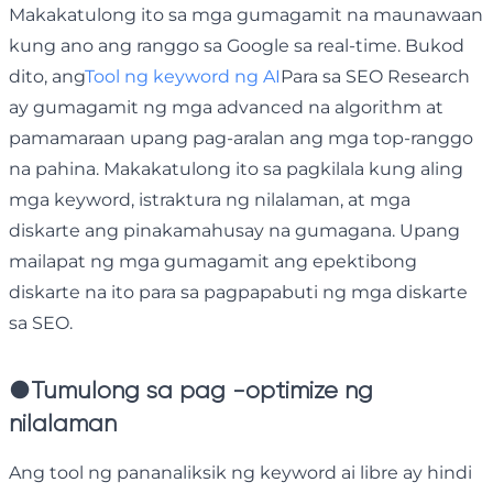
Makakatulong ito sa mga gumagamit na maunawaan
kung ano ang ranggo sa Google sa real-time. Bukod
dito, ang
Tool ng keyword ng AI
Para sa SEO Research
ay gumagamit ng mga advanced na algorithm at
pamamaraan upang pag-aralan ang mga top-ranggo
na pahina. Makakatulong ito sa pagkilala kung aling
mga keyword, istraktura ng nilalaman, at mga
diskarte ang pinakamahusay na gumagana. Upang
mailapat ng mga gumagamit ang epektibong
diskarte na ito para sa pagpapabuti ng mga diskarte
sa SEO.
●
Tumulong sa pag -optimize ng
nilalaman
Ang tool ng pananaliksik ng keyword ai libre ay hindi