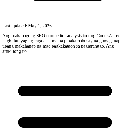
Last updated:
May 1, 2026
Ang makabagong SEO competitor analysis tool ng CudekAI ay
nagbubunyag ng mga diskarte na pinakamahusay na gumaganap
upang makahanap ng mga pagkakataon sa pagraranggo. Ang
artikulong ito