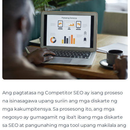
Ang pagtatasa ng Competitor SEO ay isang proseso
na isinasagawa upang suriin ang mga diskarte ng
mga kakumpitensya. Sa prosesong ito, ang mga
negosyo ay gumagamit ng iba't ibang mga diskarte
sa SEO at pangunahing mga tool upang makilala ang