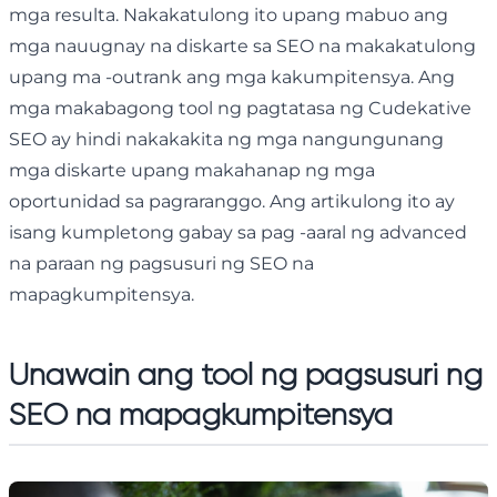
mga resulta. Nakakatulong ito upang mabuo ang
mga nauugnay na diskarte sa SEO na makakatulong
upang ma -outrank ang mga kakumpitensya. Ang
mga makabagong tool ng pagtatasa ng Cudekative
SEO ay hindi nakakakita ng mga nangungunang
mga diskarte upang makahanap ng mga
oportunidad sa pagraranggo. Ang artikulong ito ay
isang kumpletong gabay sa pag -aaral ng advanced
na paraan ng pagsusuri ng SEO na
mapagkumpitensya.
Unawain ang tool ng pagsusuri ng
SEO na mapagkumpitensya