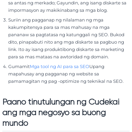
sa antas ng merkado; Gayundin, ang isang diskarte sa
impormasyon ay makikinabang sa mga blog.
Suriin ang pagganap ng nilalaman ng mga
kakumpitensya para sa mas mahusay na mga
pananaw sa pagtatasa ng katunggali ng SEO. Bukod
dito, pinapabuti nito ang mga diskarte sa pagbuo ng
link. Ito ay isang produktibong diskarte sa marketing
para sa mas mataas na awtoridad ng domain.
Gumamit
Mga tool ng AI para sa SEO
Upang
mapahusay ang pagganap ng website sa
pamamagitan ng pag -optimize ng teknikal na SEO.
Paano tinutulungan ng Cudekai
ang mga negosyo sa buong
mundo