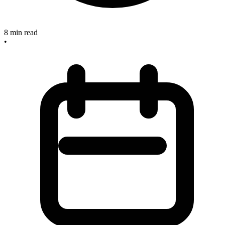
8
min read
•