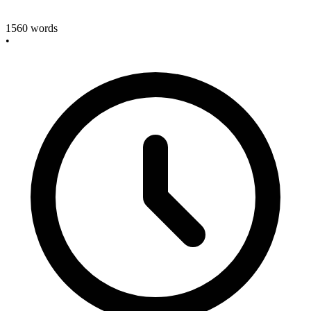
1560
words
•