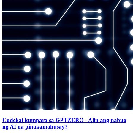
Cudekai kumpara sa GPTZERO - Alin ang nabuo
ng AI na pinakamahusay?