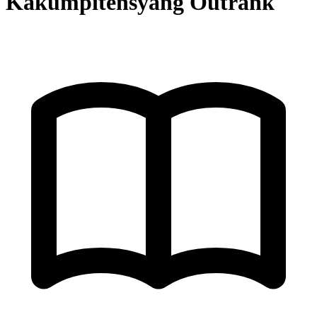
Kakumpitensyang Outrank