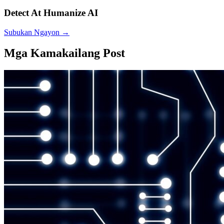
Detect At Humanize AI
Subukan Ngayon
→
Mga Kamakailang Post