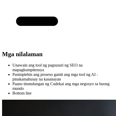
Mga nilalaman
Unawain ang tool ng pagsusuri ng SEO na
mapagkumpitensya
Pasimplehin ang proseso gamit ang mga tool ng AI -
pinakamahusay na kasanayan
Paano tinutulungan ng Cudekai ang mga negosyo sa buong
mundo
Bottom line