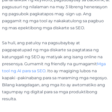
pagsusuri ng nilalaman na may 3 libreng henerasyon
ng pagsubok pagkatapos mag -sign up. Ang
paggamit ng mga tool ay nakakatulong sa pagbuo
ng mas epektibong mga diskarte sa SEO.
Sa huli, ang patuloy na pagsubaybay at
pagpapatupad ng mga diskarte sa pagtatasa ng
katunggali ng SEO ay matiyak ang isang online na
presensya. Gumamit ng friendly na gumagamit
Mga
tool ng AI para sa SEO
. Ito ay magiging lubos na
kapaki -pakinabang para sa maraming mga negosyo.
Bilang karagdagan, ang mga ito ay awtomatiko ang
tagumpay ng digital para sa mga produktibong
resulta.