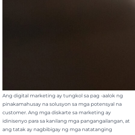
Ang digital marketing ay tungkol sa pag -aalok ng
pinakamahusay na solusyon sa mga potensyal na
customer. Ang mga diskarte sa marketing ay
idinisenyo para sa kanilang mga pangangailangan, at
ang tatak ay nagbibigay ng mga natatanging