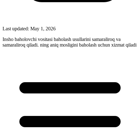
Last updated:
May 1, 2026
Insho baholovchi vositasi baholash usullarini samaraliroq va
samaraliroq qiladi. ning aniq mosligini baholash uchun xizmat qiladi