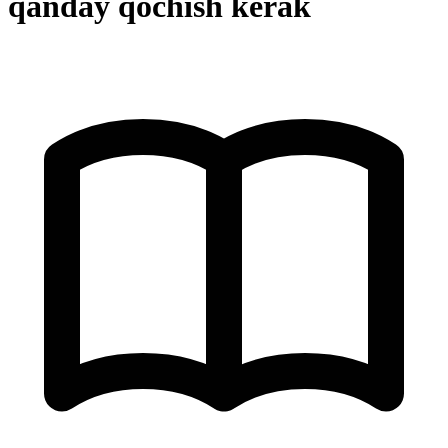
qanday qochish kerak