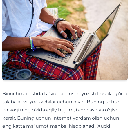
Birinchi urinishda ta'sirchan insho yozish boshlang'ich
talabalar va yozuvchilar uchun qiyin. Buning uchun
bir vaqtning o'zida aqliy hujum, tahrirlash va o'qish
kerak. Buning uchun Internet yordam olish uchun
eng katta ma'lumot manbai hisoblanadi. Xuddi