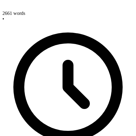
2661
words
•