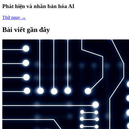
Phát hiện và nhân bản hóa AI
Thử ngay
→
Bài viết gần đây