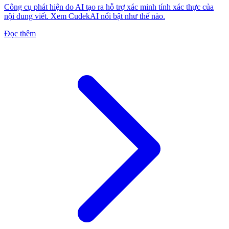
Công cụ phát hiện do AI tạo ra hỗ trợ xác minh tính xác thực của
nội dung viết. Xem CudekAI nổi bật như thế nào.
Đọc thêm