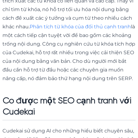
trích xuất các từ khóa có liên quan và cao cấp. Thay vì
chỉ tìm từ khóa, nó hỗ trợ tối ưu hóa nội dung bằng
cách đề xuất các ý tưởng và cụm từ theo nhiều cách
khác nhau.
Phân tích từ khóa của đối thủ cạnh tranh
là
một cách tiếp cận tuyệt vời để bao gồm các khoảng
trống nội dung. Công cụ nghiên cứu từ khóa tích hợp
của Cudekai, hỗ trợ rất nhiều trong việc cải thiện SEO
của nội dung bằng văn bản. Cho dù người mới bắt
đầu cần hỗ trợ từ đầu hoặc các chuyên gia muốn
nâng cấp, nó đảm bảo thứ hạng nội dung trên SERP.
Có được một SEO cạnh tranh với
Cudekai
Cudekai sử dụng AI cho những hiểu biết chuyên sâu,