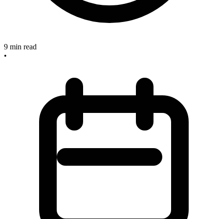
9
min read
•