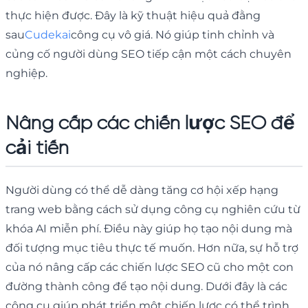
thực hiện được. Đây là kỹ thuật hiệu quả đằng
sau
Cudekai
công cụ vô giá. Nó giúp tinh chỉnh và
củng cố người dùng SEO tiếp cận một cách chuyên
nghiệp.
Nâng cấp các chiến lược SEO để
cải tiến
Người dùng có thể dễ dàng tăng cơ hội xếp hạng
trang web bằng cách sử dụng công cụ nghiên cứu từ
khóa AI miễn phí. Điều này giúp họ tạo nội dung mà
đối tượng mục tiêu thực tế muốn. Hơn nữa, sự hỗ trợ
của nó nâng cấp các chiến lược SEO cũ cho một con
đường thành công để tạo nội dung. Dưới đây là các
công cụ giúp phát triển một chiến lược có thể trình