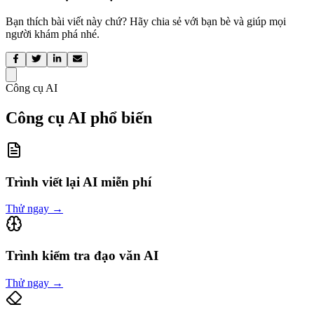
Bạn thích bài viết này chứ? Hãy chia sẻ với bạn bè và giúp mọi
người khám phá nhé.
Công cụ AI
Công cụ AI phổ biến
Trình viết lại AI miễn phí
Thử ngay
→
Trình kiểm tra đạo văn AI
Thử ngay
→