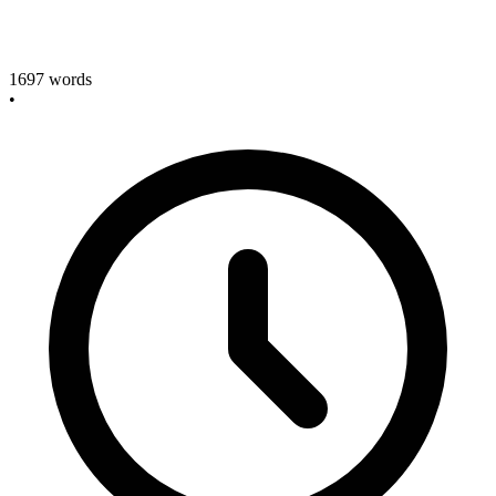
1697
words
•