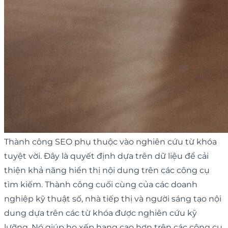
Thành công SEO phụ thuộc vào nghiên cứu từ khóa
tuyệt vời. Đây là quyết định dựa trên dữ liệu để cải
thiện khả năng hiển thị nội dung trên các công cụ
tìm kiếm. Thành công cuối cùng của các doanh
nghiệp kỹ thuật số, nhà tiếp thị và người sáng tạo nội
dung dựa trên các từ khóa được nghiên cứu kỹ
lưỡng. Nó giúp họ xếp hạng cao hơn trên các công cụ