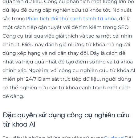
dựa trên dữ liệu. Công cụ phân tích một lượng lớn bộ
dữ liệu để cung cấp nghiên cứu từ khóa tốt. Nó xuất
sắc trong
Phân tích đối thủ cạnh tranh từ khóa
, đó là
một cách tiếp cận tuyệt vời để tìm kiếm trong SEO.
Công cụ trải qua việc giải thích và tạo ra một cái nhìn
chi tiết. Điều này đánh giá những từ khóa mà người
dùng xếp hạng và nơi cần thay đổi. Đây là cách dễ
nhất và hiệu quả nhất để tạo điểm số khó và từ khóa
chính xác. Ngoài ra, với công cụ nghiên cứu từ khóa AI
miễn phí 24/7 Giám sát trực tiếp dữ liệu, người dùng
có thể nghiên cứu các từ khóa cạnh tranh một cách
dễ dàng.
Đặc quyền sử dụng công cụ nghiên cứu
từ khóa AI