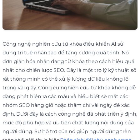
Công nghệ nghiên cứu từ khóa điều khiển AI sử
dụng trí tuệ nhân tạo để tăng cường quá trình. Nó
đơn giản hóa nhận dạng từ khóa theo cách hiệu quả
nhất cho chiến lược SEO. Đây là một trợ lý kỹ thuật số
rất thông minh có thể xử lý lượng dữ liệu khổng lồ
trong vài giây. Công cụ nghiên cứu từ khóa không dễ
dàng phát hiện ra các mẫu và hiểu biết sẽ mất các
nhóm SEO hàng giờ hoặc thậm chí vài ngày để xác
định. Dưới đây là cách công nghệ đã phát triển ý định,
mức độ phù hợp và ưu tiên chất lượng nội dung của
người dùng. Sự hỗ trợ của nó giúp người dùng trên