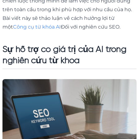
chiến lược thông minh để làm việc cho người dùng
trên toàn cầu trong khi phù hợp với nhu cầu của họ.
Bài viết này sẽ thảo luận về cách hưởng lợi từ
một
Công cụ từ khóa AI
Đối với nghiên cứu SEO.
Sự hỗ trợ có giá trị của AI trong
nghiên cứu từ khóa