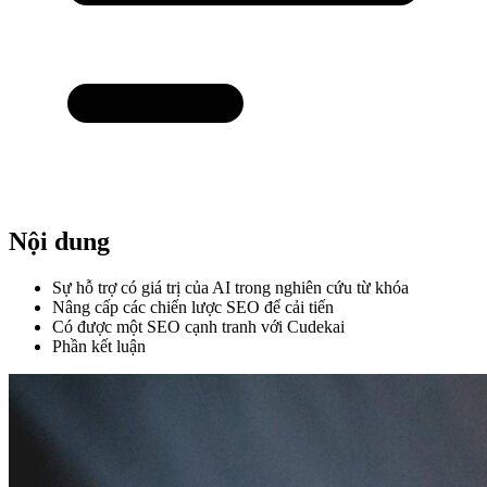
Nội dung
Sự hỗ trợ có giá trị của AI trong nghiên cứu từ khóa
Nâng cấp các chiến lược SEO để cải tiến
Có được một SEO cạnh tranh với Cudekai
Phần kết luận