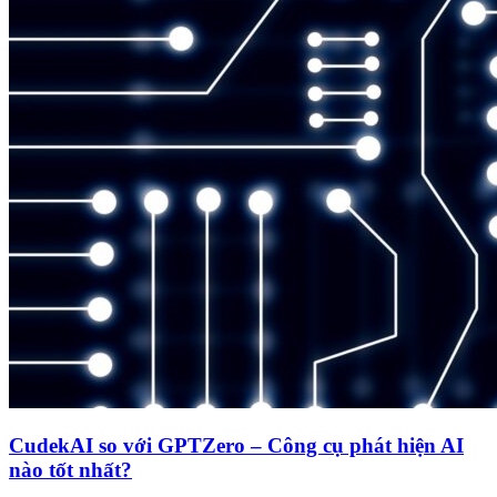
CudekAI so với GPTZero – Công cụ phát hiện AI
nào tốt nhất?