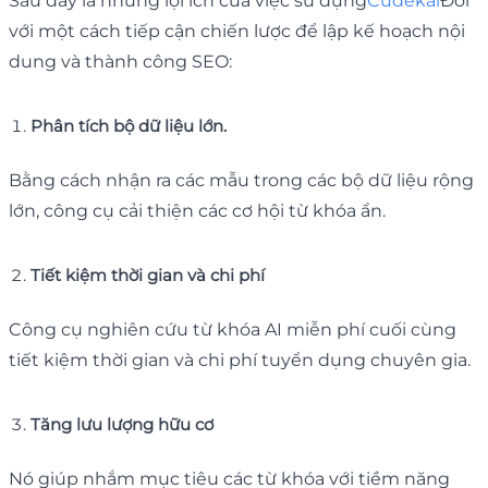
Sau đây là những lợi ích của việc sử dụng
Cudekai
Đối
với một cách tiếp cận chiến lược để lập kế hoạch nội
dung và thành công SEO:
Phân tích bộ dữ liệu lớn.
Bằng cách nhận ra các mẫu trong các bộ dữ liệu rộng
lớn, công cụ cải thiện các cơ hội từ khóa ẩn.
Tiết kiệm thời gian và chi phí
Công cụ nghiên cứu từ khóa AI miễn phí cuối cùng
tiết kiệm thời gian và chi phí tuyển dụng chuyên gia.
Tăng lưu lượng hữu cơ
Nó giúp nhắm mục tiêu các từ khóa với tiềm năng