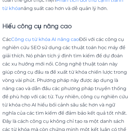
toàn thế giới thực hiện
Phân tích đối thủ cạnh tranh
từ khóa
năng suất cao hơn và dễ quản lý hơn.
Hiểu công cụ nâng cao
Các
Công cụ từ khóa AI nâng cao
Đối với các công cụ
nghiên cứu SEO sử dụng các thuật toán học máy để
giải thích. Nó phân tích ý định tìm kiếm để dự đoán
các xu hướng mới nổi. Công nghệ thuật toán này
giúp công cụ đầu ra đề xuất từ ​​khóa chiến lược trong
vòng vài phút. Phương pháp này được áp dụng là
nâng cao và dẫn đầu các phương pháp truyền thống
để phù hợp với các từ. Tuy nhiên, công cụ nghiên cứu
từ khóa cho AI hiểu bối cảnh sâu sắc hơn và ngữ
nghĩa của các tìm kiếm để đảm bảo kết quả tốt nhất.
Đây là cách công cụ không chỉ tạo ra một danh sách
các từ khóa mà còn chứng minh một kết luận có thể