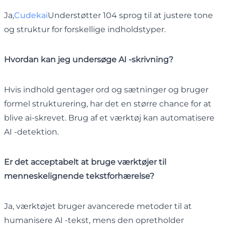
Ja,
Cudekai
Understøtter 104 sprog til at justere tone
og struktur for forskellige indholdstyper.
Hvordan kan jeg undersøge AI -skrivning?
Hvis indhold gentager ord og sætninger og bruger
formel strukturering, har det en større chance for at
blive ai-skrevet. Brug af et værktøj kan automatisere
AI -detektion.
Er det acceptabelt at bruge værktøjer til
menneskelignende tekstforhærelse?
Ja, værktøjet bruger avancerede metoder til at
humanisere AI -tekst, mens den opretholder