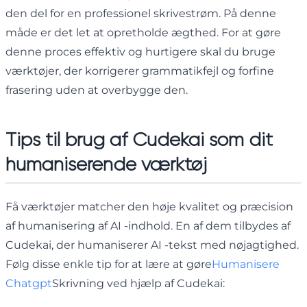
den del for en professionel skrivestrøm. På denne
måde er det let at opretholde ægthed. For at gøre
denne proces effektiv og hurtigere skal du bruge
værktøjer, der korrigerer grammatikfejl og forfine
frasering uden at overbygge den.
Tips til brug af Cudekai som dit
humaniserende værktøj
Få værktøjer matcher den høje kvalitet og præcision
af humanisering af AI -indhold. En af dem tilbydes af
Cudekai, der humaniserer AI -tekst med nøjagtighed.
Følg disse enkle tip for at lære at gøre
Humanisere
Chatgpt
Skrivning ved hjælp af Cudekai: