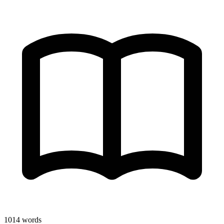
1014
words