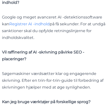
indhold?
Google og meget avanceret AI -detektionssoftware
kan
Registrer AI -indhold
på få sekunder. For at undgå
sanktioner skal du opfylde retningslinjerne for
indholdskvalitet.
Vil raffinering af AI -skrivning påvirke SEO -
placeringer?
Søgemaskiner værdsætter klar og engagerende
skrivning. Efter en trin-for-trin-guide til forbedring af
skrivningen hjælper med at øge synligheden.
Kan jeg bruge værktøjer på forskellige sprog?