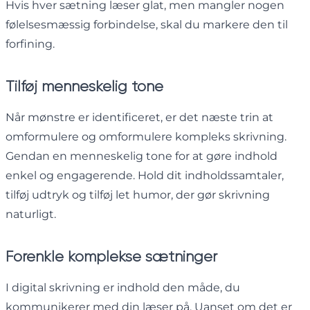
Hvis hver sætning læser glat, men mangler nogen
følelsesmæssig forbindelse, skal du markere den til
forfining.
Tilføj menneskelig tone
Når mønstre er identificeret, er det næste trin at
omformulere og omformulere kompleks skrivning.
Gendan en menneskelig tone for at gøre indhold
enkel og engagerende. Hold dit indholdssamtaler,
tilføj udtryk og tilføj let humor, der gør skrivning
naturligt.
Forenkle komplekse sætninger
I digital skrivning er indhold den måde, du
kommunikerer med din læser på. Uanset om det er