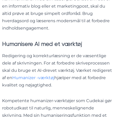
en informativ blog eller et marketingpost, skal du
altid prøve at bruge simpelt ordforråd. Brug
hverdagsord og læserens modersmål til at forbedre
indholdsengagement.
Humanisere AI med et værktøj
Redigering og korrekturlæsning er de væsentlige
dele af skrivningen. For at forbedre skriveprocessen
skal du bruge et AI-drevet værktøj. Værket redigeret
af en
Humanizer -værktøj
hjælper med at forbedre
kvalitet og nøjagtighed.
Kompetente humanizer-værktøjer som Cudekai gør
robotudkast til naturlig, menneskelignende
skrivning. Med sin humaniseringsfunktion med et