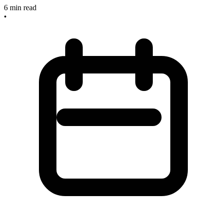
6
min read
•