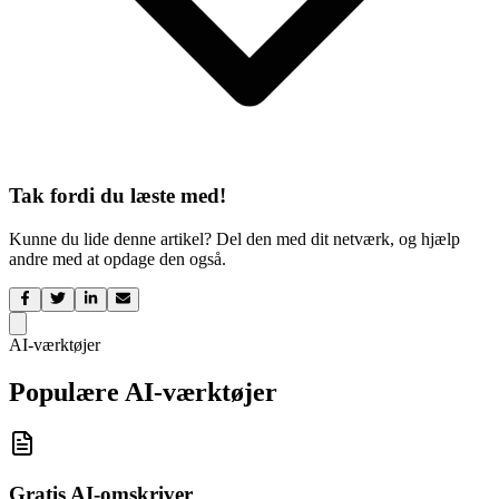
Tak fordi du læste med!
Kunne du lide denne artikel? Del den med dit netværk, og hjælp
andre med at opdage den også.
AI-værktøjer
Populære AI-værktøjer
Gratis AI-omskriver