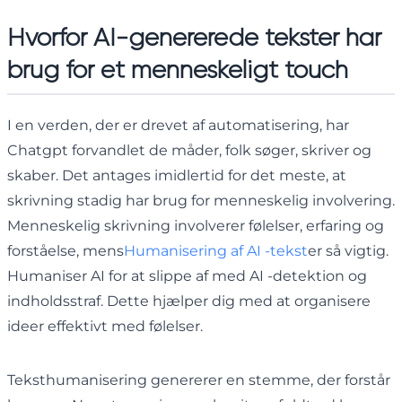
Hvorfor AI-genererede tekster har
brug for et menneskeligt touch
I en verden, der er drevet af automatisering, har
Chatgpt forvandlet de måder, folk søger, skriver og
skaber. Det antages imidlertid for det meste, at
skrivning stadig har brug for menneskelig involvering.
Menneskelig skrivning involverer følelser, erfaring og
forståelse, mens
Humanisering af AI -tekst
er så vigtig.
Humaniser AI for at slippe af med AI -detektion og
indholdsstraf. Dette hjælper dig med at organisere
ideer effektivt med følelser.
Teksthumanisering genererer en stemme, der forstår