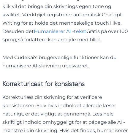
klik vil det bringe din skrivnings egen tone og
kvalitet. Værktøjet registrerer automatisk Chatgpt
Writing for at holde det menneskelige touch i live.
Desuden det
Humaniserer AI -tekst
Gratis på over 100
sprog, så forfattere kan arbejde med tillid.
Med Cudekai's brugervenlige funktioner kan du
humanisere AI-skrivning ubesværet.
Korrekturlæst for konsistens
Korrekturlæs din skrivning for at verificere
konsistensen. Selv hvis indholdet allerede læser
naturligt, er det vigtigt at gennemgå. Læs hele
skriftligt indhold omhyggeligt for at påpege alle AI -
mønstre i din skrivning. Hvis det findes, humaniserer