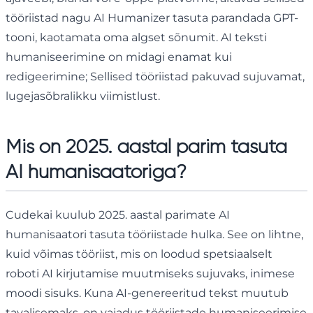
tööriistad nagu AI Humanizer tasuta parandada GPT-
tooni, kaotamata oma algset sõnumit. AI teksti
humaniseerimine on midagi enamat kui
redigeerimine; Sellised tööriistad pakuvad sujuvamat,
lugejasõbralikku viimistlust.
Mis on 2025. aastal parim tasuta
AI humanisaatoriga?
Cudekai kuulub 2025. aastal parimate AI
humanisaatori tasuta tööriistade hulka. See on lihtne,
kuid võimas tööriist, mis on loodud spetsiaalselt
roboti AI kirjutamise muutmiseks sujuvaks, inimese
moodi sisuks. Kuna AI-genereeritud tekst muutub
tavalisemaks, on vajadus tööriistade humaniseerimise