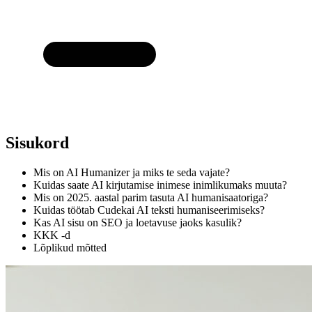
Sisukord
Mis on AI Humanizer ja miks te seda vajate?
Kuidas saate AI kirjutamise inimese inimlikumaks muuta?
Mis on 2025. aastal parim tasuta AI humanisaatoriga?
Kuidas töötab Cudekai AI teksti humaniseerimiseks?
Kas AI sisu on SEO ja loetavuse jaoks kasulik?
KKK -d
Lõplikud mõtted