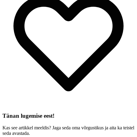
Tänan lugemise eest!
Kas see artikkel meeldis? Jaga seda oma võrgustikus ja aita ka teistel
seda avastada.