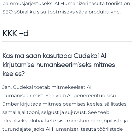
paremusjärjestuseks. AI Humanizeri tasuta tööriist on
SEO-sõbraliku sisu tootmiseks väga produktiivne.
KKK -d
Kas ma saan kasutada Cudekai AI
kirjutamise humaniseerimiseks mitmes
keeles?
Jah, Cudekai toetab mitmekeelset AI
humaniseerimist. See võib AI-genereeritud sisu
ümber kirjutada mitmes peamises keeles, säilitades
samal ajal tooni, selgust ja sujuvust. See teeb
ideaalseks globaalsete sisumeeskondade, õpilaste ja
turundajate jaoks AI Humanizeri tasuta tööriistade