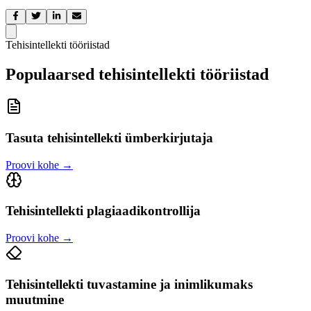
Tehisintellekti tööriistad
Populaarsed tehisintellekti tööriistad
Tasuta tehisintellekti ümberkirjutaja
Proovi kohe
→
Tehisintellekti plagiaadikontrollija
Proovi kohe
→
Tehisintellekti tuvastamine ja inimlikumaks
muutmine