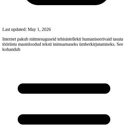
Last updated:
May 1, 2026
Internet pakub mitmesuguseid tehisintellekti humaniseerivaid tasuta
tööriistu masinloodud teksti inimsarnaseks ümberkirjutamiseks. See
kohandub