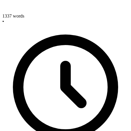
1337
words
•