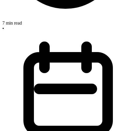
7
min read
•