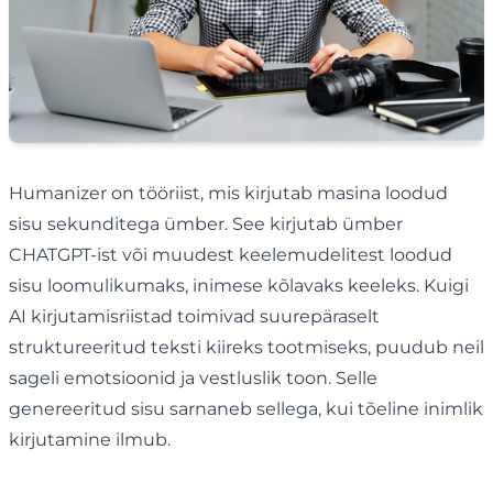
Humanizer on tööriist, mis kirjutab masina loodud
sisu sekunditega ümber. See kirjutab ümber
CHATGPT-ist või muudest keelemudelitest loodud
sisu loomulikumaks, inimese kõlavaks keeleks. Kuigi
AI kirjutamisriistad toimivad suurepäraselt
struktureeritud teksti kiireks tootmiseks, puudub neil
sageli emotsioonid ja vestluslik toon. Selle
genereeritud sisu sarnaneb sellega, kui tõeline inimlik
kirjutamine ilmub.