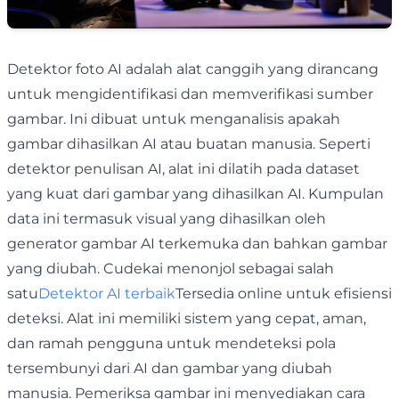
Detektor foto AI adalah alat canggih yang dirancang
untuk mengidentifikasi dan memverifikasi sumber
gambar. Ini dibuat untuk menganalisis apakah
gambar dihasilkan AI atau buatan manusia. Seperti
detektor penulisan AI, alat ini dilatih pada dataset
yang kuat dari gambar yang dihasilkan AI. Kumpulan
data ini termasuk visual yang dihasilkan oleh
generator gambar AI terkemuka dan bahkan gambar
yang diubah. Cudekai menonjol sebagai salah
satu
Detektor AI terbaik
Tersedia online untuk efisiensi
deteksi. Alat ini memiliki sistem yang cepat, aman,
dan ramah pengguna untuk mendeteksi pola
tersembunyi dari AI dan gambar yang diubah
manusia. Pemeriksa gambar ini menyediakan cara