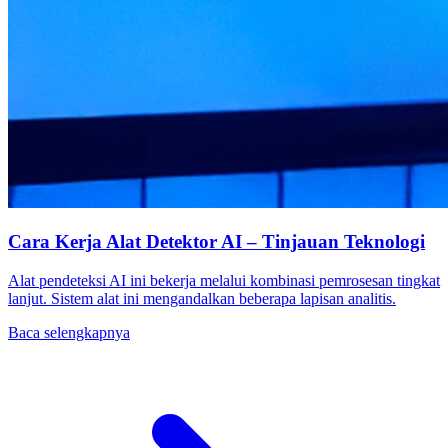
Cara Kerja Alat Detektor AI – Tinjauan Teknologi
Alat pendeteksi AI ini bekerja melalui kombinasi pemrosesan tingkat
lanjut. Sistem alat ini mengandalkan beberapa lapisan analitis.
Baca selengkapnya