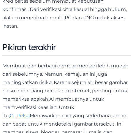
kredibilitas sebelum membuat keputusan
konfirmasi. Dari verifikasi citra kasual hingga hukum,
alat ini menerima format JPG dan PNG untuk akses
instan.
Pikiran terakhir
Membuat dan berbagi gambar menjadi lebih mudah
dari sebelumnya. Namun, kemajuan ini juga
meningkatkan risiko. Karena sejumlah besar gambar
palsu dan curang beredar di Internet, penting untuk
memeriksa apakah AI membuatnya untuk
memverifikasi keaslian. Untuk
itu,
Cudekai
Menawarkan cara yang sederhana, aman,
dan cepat untuk mendeteksi gambar tersebut. Ini
memberi siswa, blogger, pemasar, jurnalis, dan