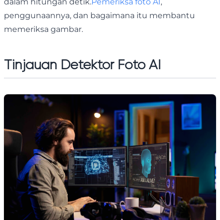
dalam hitungan detik.
Pemeriksa foto AI
,
penggunaannya, dan bagaimana itu membantu
memeriksa gambar.
Tinjauan Detektor Foto AI