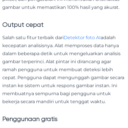
gambar untuk memastikan 100% hasil yang akurat.
Output cepat
Salah satu fitur terbaik dari
Detektor foto AI
adalah
kecepatan analisisnya. Alat memproses data hanya
dalam beberapa detik untuk mengeluarkan analisis
gambar terperinci. Alat pintar ini dirancang agar
ramah pengguna untuk membuat deteksi lebih
cepat. Pengguna dapat mengunggah gambar secara
instan ke sistem untuk respons gambar instan. Ini
membuatnya sempurna bagi pengguna untuk
bekerja secara mandiri untuk tenggat waktu.
Penggunaan gratis