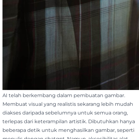
AI telah berkembang dalam pembuatan gambar.
Membuat visual yang realistis sekarang lebih mudah
diakses daripada sebelumnya untuk semua orang,
terlepas dari keterampilan artistik. Dibutuhkan hanya
beberapa detik untuk menghasilkan gambar, seperti
menulis dengan chatgpt. Namun, aksesibilitas alat