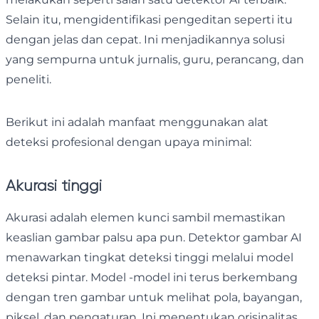
Selain itu, mengidentifikasi pengeditan seperti itu
dengan jelas dan cepat. Ini menjadikannya solusi
yang sempurna untuk jurnalis, guru, perancang, dan
peneliti.
Berikut ini adalah manfaat menggunakan alat
deteksi profesional dengan upaya minimal:
Akurasi tinggi
Akurasi adalah elemen kunci sambil memastikan
keaslian gambar palsu apa pun. Detektor gambar AI
menawarkan tingkat deteksi tinggi melalui model
deteksi pintar. Model -model ini terus berkembang
dengan tren gambar untuk melihat pola, bayangan,
piksel, dan pengaturan. Ini menentukan orisinalitas