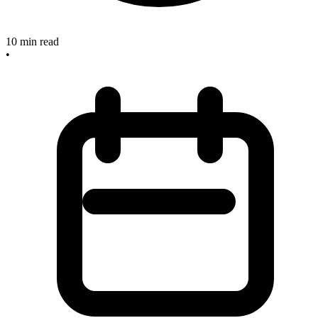
10
min read
•