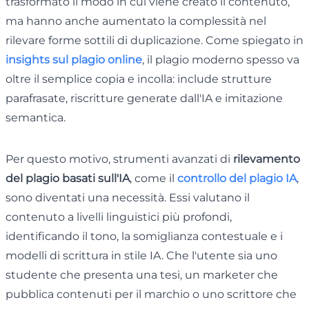
trasformato il modo in cui viene creato il contenuto,
ma hanno anche aumentato la complessità nel
rilevare forme sottili di duplicazione. Come spiegato in
insights sul plagio online
, il plagio moderno spesso va
oltre il semplice copia e incolla: include strutture
parafrasate, riscritture generate dall'IA e imitazione
semantica.
Per questo motivo, strumenti avanzati di
rilevamento
del plagio basati sull'IA
, come il
controllo del plagio IA
,
sono diventati una necessità. Essi valutano il
contenuto a livelli linguistici più profondi,
identificando il tono, la somiglianza contestuale e i
modelli di scrittura in stile IA. Che l'utente sia uno
studente che presenta una tesi, un marketer che
pubblica contenuti per il marchio o uno scrittore che