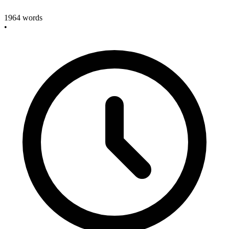
1964
words
•