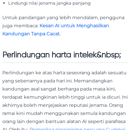
Lindungi nilai jenama jangka panjang
Untuk pandangan yang lebih mendalam, pengguna
juga membaca:
Kesan AI untuk Menghasilkan
Kandungan Tanpa Cacat
.
Perlindungan harta intelek&nbsp;
Perlindungan ke atas harta seseorang adalah sesuatu
yang sebenarnya pada hari ini. Memandangkan
kandungan asal sangat berharga pada masa kini,
terdapat kemungkinan lebih tinggi untuk ia dicuri. Ini
akhirnya boleh menjejaskan reputasi jenama. Orang
ramai kini mudah menggunakan semula kandungan
orang lain dengan bantuan alatan AI seperti parafrasa
AI. Oleh itu,
Pemeriksa plagiarisme percuma Cudekai