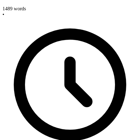
1489
words
•