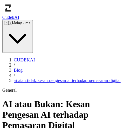
Cudek
AI
🇲🇾
Malay
-
ms
CUDEKAI
/
Blog
/
ai-atau-tidak-kesan-pengesan-ai-terhadap-pemasaran-digital
General
AI atau Bukan: Kesan
Pengesan AI terhadap
Pemasaran Digital