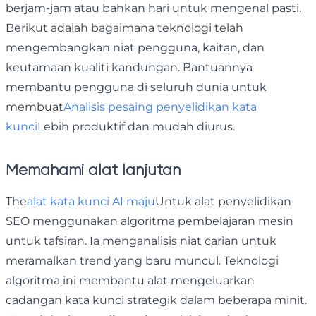
berjam-jam atau bahkan hari untuk mengenal pasti.
Berikut adalah bagaimana teknologi telah
mengembangkan niat pengguna, kaitan, dan
keutamaan kualiti kandungan. Bantuannya
membantu pengguna di seluruh dunia untuk
membuat
Analisis pesaing penyelidikan kata
kunci
Lebih produktif dan mudah diurus.
Memahami alat lanjutan
The
alat kata kunci AI maju
Untuk alat penyelidikan
SEO menggunakan algoritma pembelajaran mesin
untuk tafsiran. Ia menganalisis niat carian untuk
meramalkan trend yang baru muncul. Teknologi
algoritma ini membantu alat mengeluarkan
cadangan kata kunci strategik dalam beberapa minit.