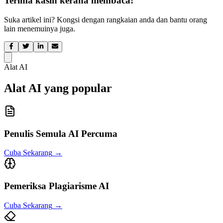
Terima kasih kerana membaca!
Suka artikel ini? Kongsi dengan rangkaian anda dan bantu orang
lain menemuinya juga.
Alat AI
Alat AI yang popular
Penulis Semula AI Percuma
Cuba Sekarang
→
Pemeriksa Plagiarisme AI
Cuba Sekarang
→