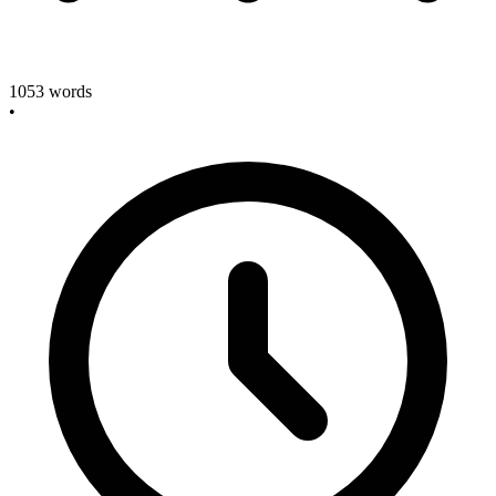
1053
words
•