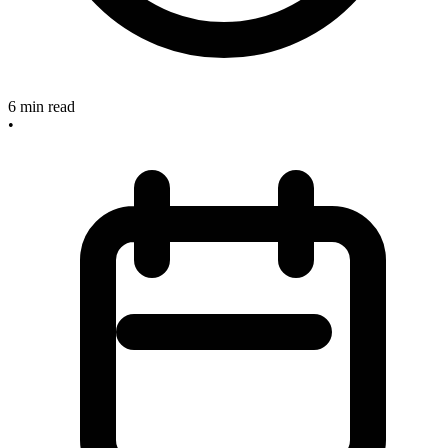
6
min read
•