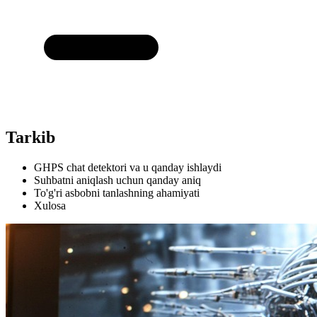
Tarkib
GHPS chat detektori va u qanday ishlaydi
Suhbatni aniqlash uchun qanday aniq
To'g'ri asbobni tanlashning ahamiyati
Xulosa