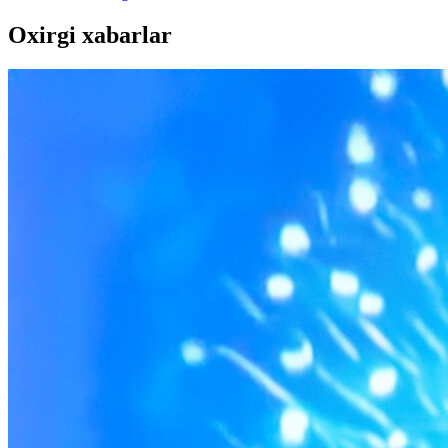
Oxirgi xabarlar