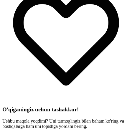
O'qiganingiz uchun tashakkur!
Ushbu maqola yoqdimi? Uni tarmog'ingiz bilan baham ko'ring va
boshqalarga ham uni topishga yordam bering.