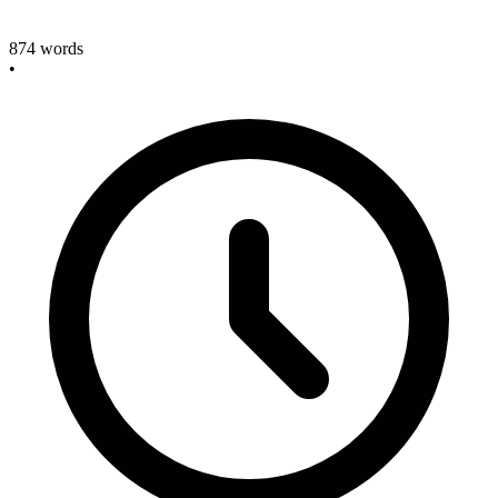
874
words
•