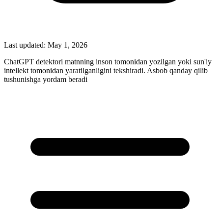
Last updated:
May 1, 2026
ChatGPT detektori matnning inson tomonidan yozilgan yoki sun'iy
intellekt tomonidan yaratilganligini tekshiradi. Asbob qanday qilib
tushunishga yordam beradi