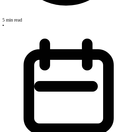
5
min read
•