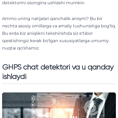
detektorini osongina ushlashi mumkin.
Ammo uning natijalari qanchalik aniqmi? Bu bir
nechta asosiy omillarga va amaliy tushunishga bog'liq.
Bu erda biz aniqlikni tekshirishda siz e'tibor
qaratishingiz kerak bo'lgan xususiyatlarga umumiy
nuqtai qo'shamiz.
GHPS chat detektori va u qanday
ishlaydi