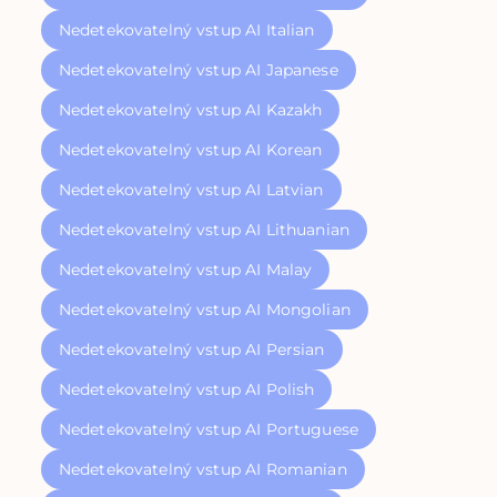
Nedetekovatelný vstup AI Italian
Nedetekovatelný vstup AI Japanese
Nedetekovatelný vstup AI Kazakh
Nedetekovatelný vstup AI Korean
Nedetekovatelný vstup AI Latvian
Nedetekovatelný vstup AI Lithuanian
Nedetekovatelný vstup AI Malay
Nedetekovatelný vstup AI Mongolian
Nedetekovatelný vstup AI Persian
Nedetekovatelný vstup AI Polish
Nedetekovatelný vstup AI Portuguese
Nedetekovatelný vstup AI Romanian