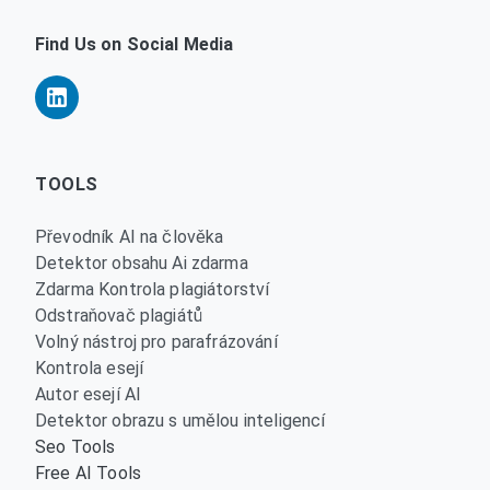
Find Us on Social Media
TOOLS
Převodník AI na člověka
Detektor obsahu Ai zdarma
Zdarma Kontrola plagiátorství
Odstraňovač plagiátů
Volný nástroj pro parafrázování
Kontrola esejí
Autor esejí AI
Detektor obrazu s umělou inteligencí
Seo Tools
Free AI Tools