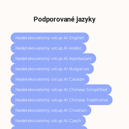
Podporované jazyky
Nedetekovatelný vstup AI English
Nedetekovatelný vstup AI Arabic
Nedetekovatelný vstup AI Azerbaijani
Nedetekovatelný vstup AI Bulgarian
Nedetekovatelný vstup AI Catalan
Nedetekovatelný vstup AI Chinese Simplified
Nedetekovatelný vstup AI Chinese Traditional
Nedetekovatelný vstup AI Croatian
Nedetekovatelný vstup AI Czech