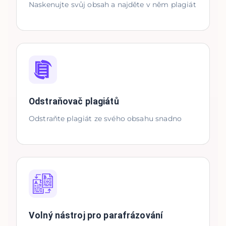
Naskenujte svůj obsah a najděte v něm plagiát
Odstraňovač plagiátů
Odstraňte plagiát ze svého obsahu snadno
Volný nástroj pro parafrázování