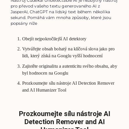
Nástroj Cudekai Undetectable AI je nezbytný nástroj
pro převod vašeho textu generovaného AI z
JasperAI, ChatGPT na lidský text během několika
sekund. Pomáhá vám mnoha způsoby, které jsou
popsány níže
Obejít nejpokročilejší AI detektory
Vytvářejte obsah bohatý na klíčová slova jako pro
lidi, který získá na Googlu vyšší hodnocení
Zajistěte originalitu a autenticitu svého obsahu, aby
byl hodnocen na Googlu
Prozkoumejte sílu nástroje AI Detection Remover
and AI Humanizer Tool
Prozkoumejte sílu nástroje AI
Detection Remover and AI