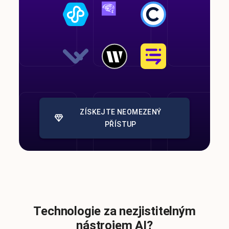
ZÍSKEJTE NEOMEZENÝ
PŘÍSTUP
Technologie za nezjistitelným
nástrojem AI?