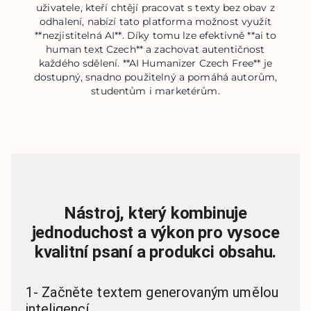
uživatele, kteří chtějí pracovat s texty bez obav z
odhalení, nabízí tato platforma možnost využít
**nezjistitelná AI**. Díky tomu lze efektivně **ai to
human text Czech** a zachovat autentičnost
každého sdělení. **AI Humanizer Czech Free** je
dostupný, snadno použitelný a pomáhá autorům,
studentům i marketérům.
Nástroj, který kombinuje
jednoduchost a výkon pro vysoce
kvalitní psaní a produkci obsahu.
1
-
Začněte textem generovaným umělou
inteligencí