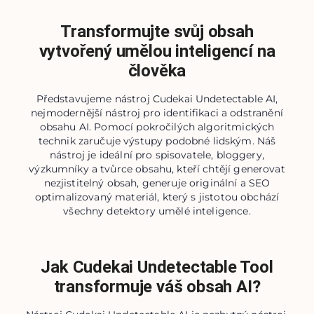
Transformujte svůj obsah
vytvořený umělou inteligencí na
člověka
Představujeme nástroj Cudekai Undetectable AI,
nejmodernější nástroj pro identifikaci a odstranění
obsahu AI. Pomocí pokročilých algoritmických
technik zaručuje výstupy podobné lidským. Náš
nástroj je ideální pro spisovatele, bloggery,
výzkumníky a tvůrce obsahu, kteří chtějí generovat
nezjistitelný obsah, generuje originální a SEO
optimalizovaný materiál, který s jistotou obchází
všechny detektory umělé inteligence.
Jak Cudekai Undetectable Tool
transformuje váš obsah AI?