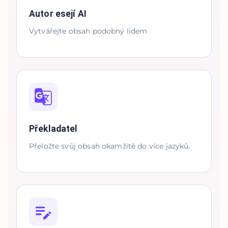
Autor esejí AI
Vytvářejte obsah podobný lidem
Překladatel
Přeložte svůj obsah okamžitě do více jazyků.