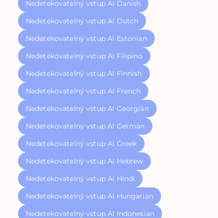
Nedetekovatelný vstup AI Danish
Nedetekovatelný vstup AI Dutch
Nedetekovatelný vstup AI Estonian
Nedetekovatelný vstup AI Filipino
Nedetekovatelný vstup AI Finnish
Nedetekovatelný vstup AI French
Nedetekovatelný vstup AI Georgian
Nedetekovatelný vstup AI German
Nedetekovatelný vstup AI Greek
Nedetekovatelný vstup AI Hebrew
Nedetekovatelný vstup AI Hindi
Nedetekovatelný vstup AI Hungarian
Nedetekovatelný vstup AI Indonesian