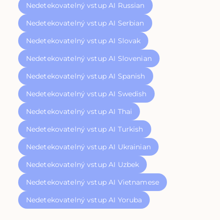
Nedetekovatelný vstup AI Russian
Nedetekovatelný vstup AI Serbian
Nedetekovatelný vstup AI Slovak
Nedetekovatelný vstup AI Slovenian
Nedetekovatelný vstup AI Spanish
Nedetekovatelný vstup AI Swedish
Nedetekovatelný vstup AI Thai
Nedetekovatelný vstup AI Turkish
Nedetekovatelný vstup AI Ukrainian
Nedetekovatelný vstup AI Uzbek
Nedetekovatelný vstup AI Vietnamese
Nedetekovatelný vstup AI Yoruba