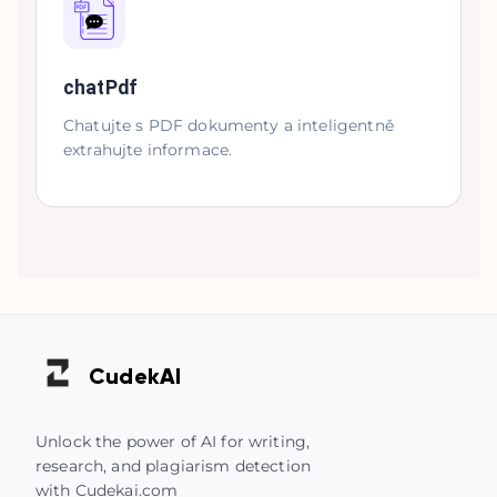
chatPdf
Chatujte s PDF dokumenty a inteligentně
extrahujte informace.
Cudek
AI
Unlock the power of AI for writing,
research, and plagiarism detection
with Cudekai.com