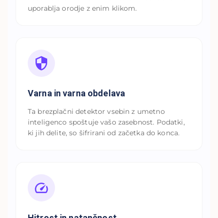
uporablja orodje z enim klikom.
Varna in varna obdelava
Ta brezplačni detektor vsebin z umetno
inteligenco spoštuje vašo zasebnost. Podatki,
ki jih delite, so šifrirani od začetka do konca.
Hitrost in natančnost