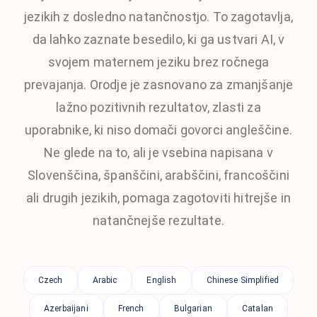
jezikih z dosledno natančnostjo. To zagotavlja,
da lahko zaznate besedilo, ki ga ustvari AI, v
svojem maternem jeziku brez ročnega
prevajanja. Orodje je zasnovano za zmanjšanje
lažno pozitivnih rezultatov, zlasti za
uporabnike, ki niso domači govorci angleščine.
Ne glede na to, ali je vsebina napisana v
Slovenščina, španščini, arabščini, francoščini
ali drugih jezikih, pomaga zagotoviti hitrejše in
natančnejše rezultate.
Czech
Arabic
English
Chinese Simplified
Azerbaijani
French
Bulgarian
Catalan