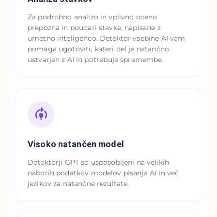
Za podrobno analizo in vplivno oceno
prepozna in poudari stavke, napisane z
umetno inteligenco. Detektor vsebine AI vam
pomaga ugotoviti, kateri del je natančno
ustvarjen z AI in potrebuje spremembe.
Visoko natančen model
Detektorji GPT so usposobljeni na velikih
naborih podatkov modelov pisanja AI in več
jezikov za natančne rezultate.