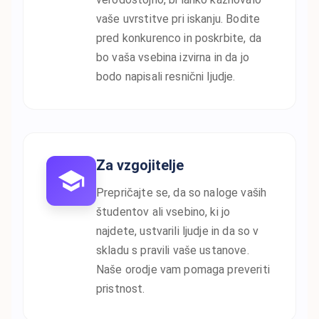
vaše uvrstitve pri iskanju. Bodite
pred konkurenco in poskrbite, da
bo vaša vsebina izvirna in da jo
bodo napisali resnični ljudje.
Za vzgojitelje
Prepričajte se, da so naloge vaših
študentov ali vsebino, ki jo
najdete, ustvarili ljudje in da so v
skladu s pravili vaše ustanove.
Naše orodje vam pomaga preveriti
pristnost.