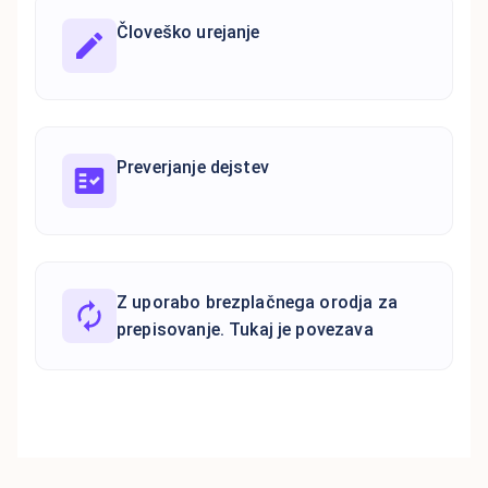
Človeško urejanje
Preverjanje dejstev
Z uporabo brezplačnega orodja za
prepisovanje. Tukaj je povezava