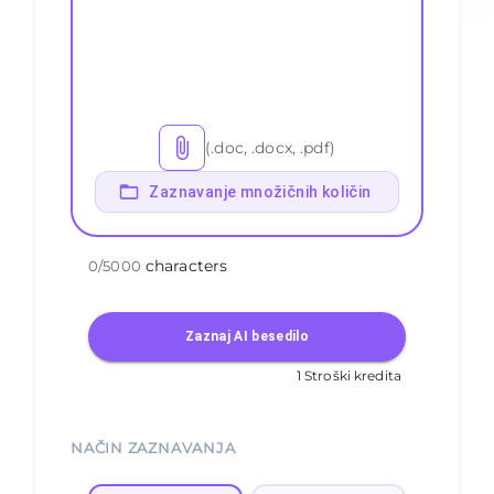
(.doc, .docx, .pdf)
Zaznavanje množičnih količin
characters
0
/
5000
Zaznaj AI besedilo
1 Stroški kredita
NAČIN ZAZNAVANJA