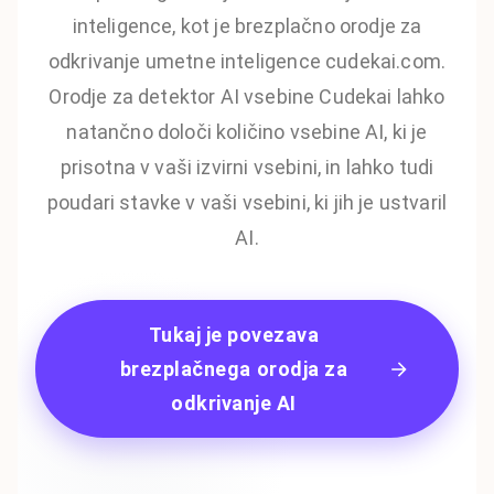
inteligence, kot je brezplačno orodje za
odkrivanje umetne inteligence cudekai.com.
Orodje za detektor AI vsebine Cudekai lahko
natančno določi količino vsebine AI, ki je
prisotna v vaši izvirni vsebini, in lahko tudi
poudari stavke v vaši vsebini, ki jih je ustvaril
AI.
Tukaj je povezava
brezplačnega orodja za
odkrivanje AI