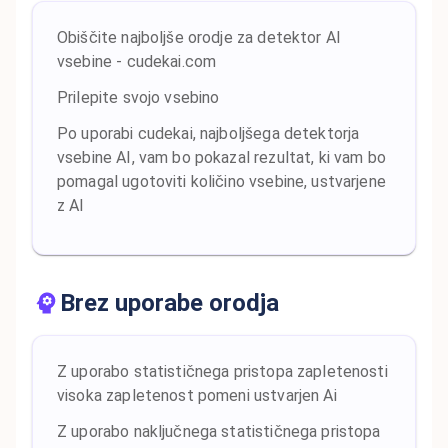
Obiščite najboljše orodje za detektor AI
vsebine - cudekai.com
Prilepite svojo vsebino
Po uporabi cudekai, najboljšega detektorja
vsebine AI, vam bo pokazal rezultat, ki vam bo
pomagal ugotoviti količino vsebine, ustvarjene
z AI
Brez uporabe orodja
Z uporabo statističnega pristopa zapletenosti
visoka zapletenost pomeni ustvarjen Ai
Z uporabo naključnega statističnega pristopa