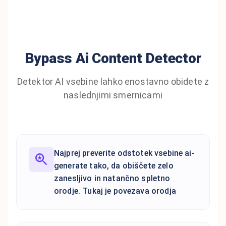
Bypass Ai Content Detector
Detektor AI vsebine lahko enostavno obidete z
naslednjimi smernicami
Najprej preverite odstotek vsebine ai-
generate tako, da obiščete zelo
zanesljivo in natančno spletno
orodje. Tukaj je povezava orodja