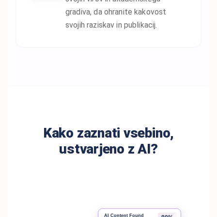
gradiva, da ohranite kakovost
svojih raziskav in publikacij.
Kako zaznati vsebino,
ustvarjeno z AI?