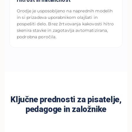
Orodje je usposobljeno na naprednih modelih
in si prizadeva uporabnikom olajšati in
pospešiti delo. Brez žrtvovanja kakovosti hitro
skenira stavke in zagotavlja avtomatizirana,
podrobna poročila.
Ključne prednosti za pisatelje,
pedagoge in založnike