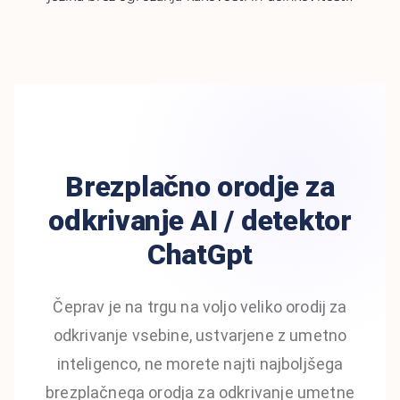
Brezplačno orodje za
odkrivanje AI / detektor
ChatGpt
Čeprav je na trgu na voljo veliko orodij za
odkrivanje vsebine, ustvarjene z umetno
inteligenco, ne morete najti najboljšega
brezplačnega orodja za odkrivanje umetne