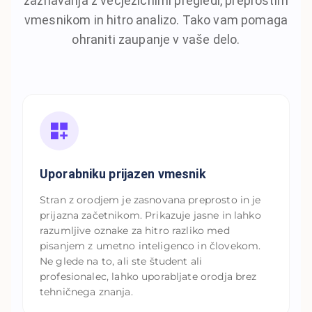
zaznavanja z večjezičnimi pregledi, preprostim
vmesnikom in hitro analizo. Tako vam pomaga
ohraniti zaupanje v vaše delo.
Uporabniku prijazen vmesnik
Stran z orodjem je zasnovana preprosto in je
prijazna začetnikom. Prikazuje jasne in lahko
razumljive oznake za hitro razliko med
pisanjem z umetno inteligenco in človekom.
Ne glede na to, ali ste študent ali
profesionalec, lahko uporabljate orodja brez
tehničnega znanja.