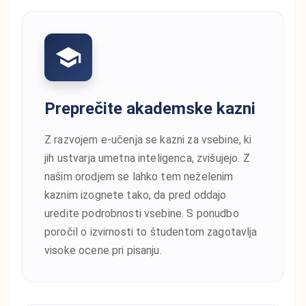
Preprečite akademske kazni
Z razvojem e-učenja se kazni za vsebine, ki
jih ustvarja umetna inteligenca, zvišujejo. Z
našim orodjem se lahko tem neželenim
kaznim izognete tako, da pred oddajo
uredite podrobnosti vsebine. S ponudbo
poročil o izvirnosti to študentom zagotavlja
visoke ocene pri pisanju.