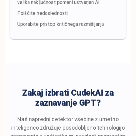
velika naključnost pomeni ustvarjen Ai
Poiščite nedoslednosti
Uporabite pristop kritičnega razmišljanja
Zakaj izbrati CudekAI za
zaznavanje GPT?
Naš napredni detektor vsebine z umetno
inteligenco združuje posodobljeno tehnologijo