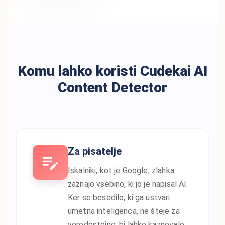
Komu lahko koristi Cudekai AI
Content Detector
Za pisatelje
Iskalniki, kot je Google, zlahka
zaznajo vsebino, ki jo je napisal AI.
Ker se besedilo, ki ga ustvari
umetna inteligenca, ne šteje za
verodostojno, bi lahko kaznovalo