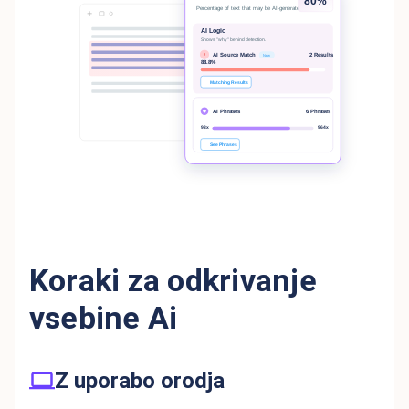
Koraki za odkrivanje
vsebine Ai
Z uporabo orodja