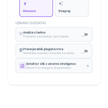
Osnovno
Vnaprej
IZBIRNI DODATKI
Analiza stavkov
Podrobno zaznavanje ravni stavka
Preverjevalnik plagiatorstva
Skenirajte kopirano besedilo na spletu
Detektor slik z umetno inteligenco
Check if an image is AI-generated