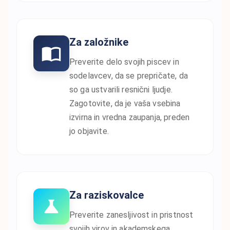
Za založnike
Preverite delo svojih piscev in
sodelavcev, da se prepričate, da
so ga ustvarili resnični ljudje.
Zagotovite, da je vaša vsebina
izvirna in vredna zaupanja, preden
jo objavite.
Za raziskovalce
Preverite zanesljivost in pristnost
svojih virov in akademskega