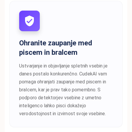
Ohranite zaupanje med
piscem in bralcem
Ustvarjanje in objavljanje spletnih vsebin je
danes postalo konkurenčno. CudekAI vam
pomaga ohranjati zaupanje med piscem in
bralcem, kar je prav tako pomembno. S
podporo detektorjev vsebine z umetno
inteligenco lahko pisci dokažejo
verodostojnost in izvirnost svoje vsebine.