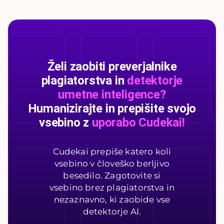
Želi zaobiti preverjalnike
plagiatorstva in
detektorje
umetne inteligence?
Humanizirajte in prepišite svojo
vsebino z
uporabo Cudekai!
Cudekai prepiše katero koli
vsebino v človeško berljivo
besedilo. Zagotovite si
vsebino brez plagiatorstva in
nezaznavno, ki zaobide vse
detektorje AI.