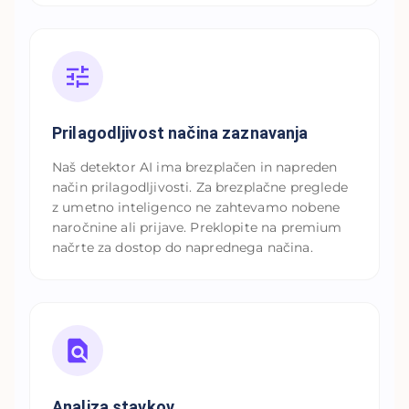
Prilagodljivost načina zaznavanja
Naš detektor AI ima brezplačen in napreden
način prilagodljivosti. Za brezplačne preglede
z umetno inteligenco ne zahtevamo nobene
naročnine ali prijave. Preklopite na premium
načrte za dostop do naprednega načina.
Analiza stavkov