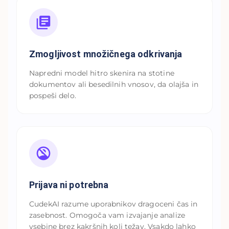
Zmogljivost množičnega odkrivanja
Napredni model hitro skenira na stotine
dokumentov ali besedilnih vnosov, da olajša in
pospeši delo.
Prijava ni potrebna
CudekAI razume uporabnikov dragoceni čas in
zasebnost. Omogoča vam izvajanje analize
vsebine brez kakršnih koli težav. Vsakdo lahko