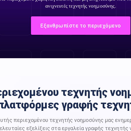
ανιχνευτές τεχνητής νοημοσύνης.
Εξανθρωπίστε το περιεχόμενο
ριεχομένου τεχνητής νοημ
πλατφόρμες γραφής τεχνη
ευτής περιεχομένου τεχνητής νοημοσύνης μας ενημε
τελευταίες εξελίξεις στα εργαλεία γραφής τεχνητής