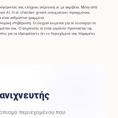
σφέροντάς σας ελέγχους ανίχνευση ai με ακρίβεια. Μέσα από
νετικό AI. Ο ai checker greek ενσωματώνει προηγμένους
α είναι ανθρώπινα γραμμένα.
ομική επιβάρυνση. Ο ελεγχοσ κειμενου για ai λειτουργεί σε
ένου σας. Ο ανιχνευτης ai είναι εργαλείο προστασίας της
ρόπος για να εξασφαλίσετε ότι το περιεχόμενό σας παραμένει
t ανιχνευτής
ντοπισμό περιεχομένου που