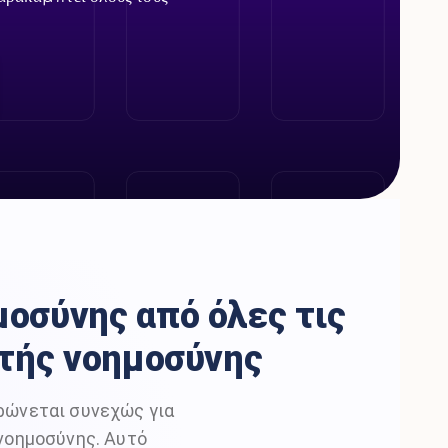
οσύνης από όλες τις
τής νοημοσύνης
ρώνεται συνεχώς για
 νοημοσύνης. Αυτό