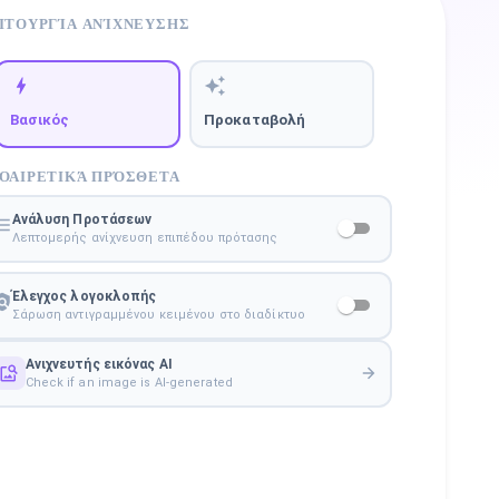
ΙΤΟΥΡΓΊΑ ΑΝΊΧΝΕΥΣΗΣ
Βασικός
Προκαταβολή
ΟΑΙΡΕΤΙΚΆ ΠΡΌΣΘΕΤΑ
Ανάλυση Προτάσεων
Λεπτομερής ανίχνευση επιπέδου πρότασης
Έλεγχος λογοκλοπής
Σάρωση αντιγραμμένου κειμένου στο διαδίκτυο
Ανιχνευτής εικόνας AI
Check if an image is AI-generated