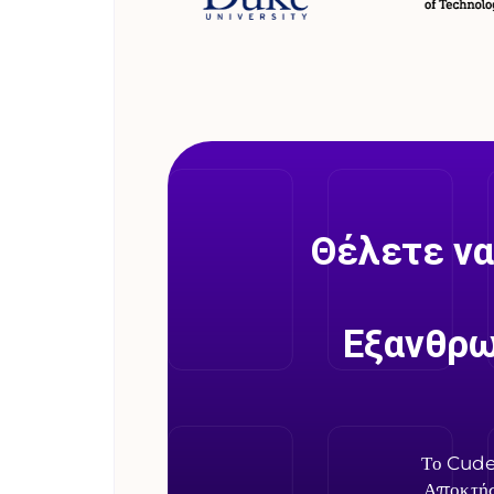
Θέλετε να
Εξανθρω
Το Cudek
Αποκτήσ