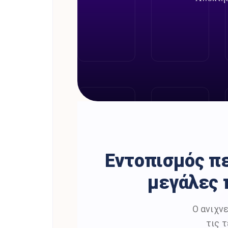
Εντοπισμός πε
μεγάλες 
Ο ανιχν
τις 