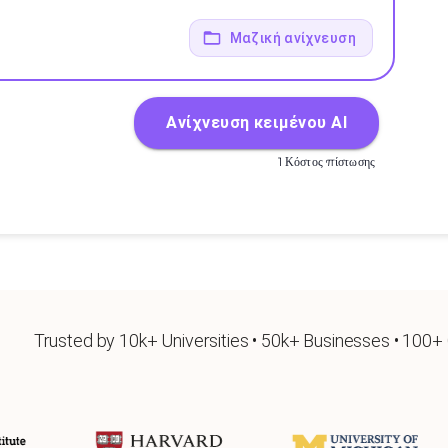
Μαζική ανίχνευση
Ανίχνευση κειμένου AI
1 Κόστος πίστωσης
Trusted by 10k+ Universities • 50k+ Businesses • 100+