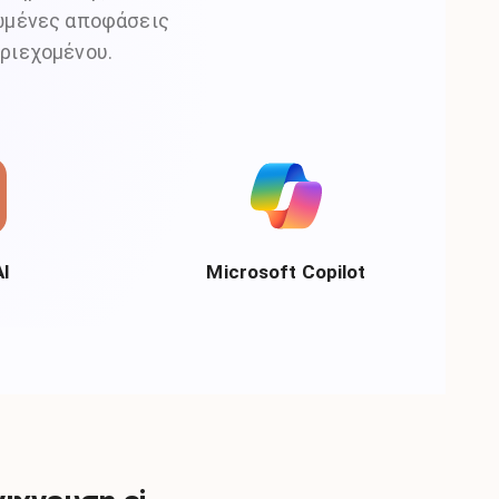
τωμένες αποφάσεις
εριεχομένου.
AI
Microsoft Copilot