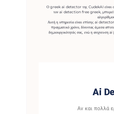
Ο greek ai detector της CudekAI είναι σχ
τον ai detection free greek, μπορείτ
αλγορίθμου
Αυτή η υπηρεσία είναι επίσης ai detector
πραγματικό χρόνο, δίνοντας άμεσα αποτε
δημιουργικότητάς σας, ενώ η ανιχνευση ai
Ai D
Αν και πολλά ε