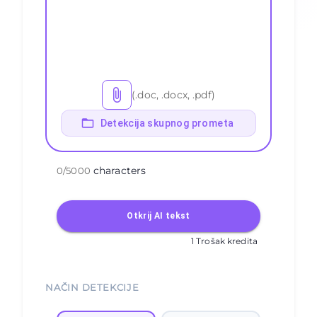
(.doc, .docx, .pdf)
Detekcija skupnog prometa
characters
0
/
5000
Otkrij AI tekst
1 Trošak kredita
NAČIN DETEKCIJE