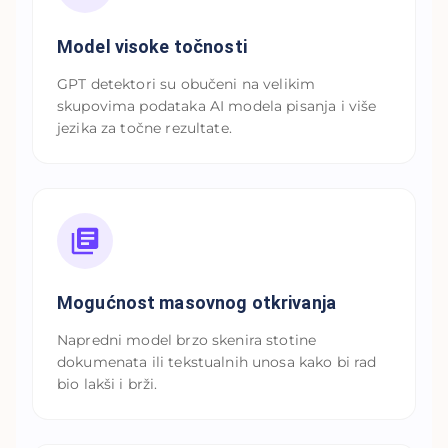
Model visoke točnosti
GPT detektori su obučeni na velikim
skupovima podataka AI modela pisanja i više
jezika za točne rezultate.
Mogućnost masovnog otkrivanja
Napredni model brzo skenira stotine
dokumenata ili tekstualnih unosa kako bi rad
bio lakši i brži.