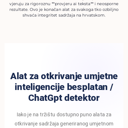
vjeruju za rigoroznu **provjeru ai teksta** i neosporne
rezultate. Ovo je konačan alat za svakoga tko ozbiljno
shvaća integritet sadržaja na hrvatskom.
Alat za otkrivanje umjetne
inteligencije besplatan /
ChatGpt detektor
Iako je na tržištu dostupno puno alata za
otkrivanje sadržaja generiranog umjetnom