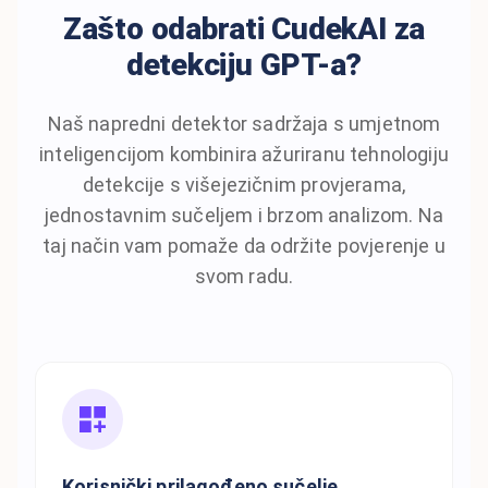
Zašto odabrati CudekAI za
detekciju GPT-a?
Naš napredni detektor sadržaja s umjetnom
inteligencijom kombinira ažuriranu tehnologiju
detekcije s višejezičnim provjerama,
jednostavnim sučeljem i brzom analizom. Na
taj način vam pomaže da održite povjerenje u
svom radu.
Korisnički prilagođeno sučelje