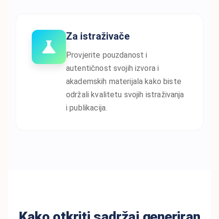
Za istraživače
Provjerite pouzdanost i
autentičnost svojih izvora i
akademskih materijala kako biste
održali kvalitetu svojih istraživanja
i publikacija.
Kako otkriti sadržaj generiran