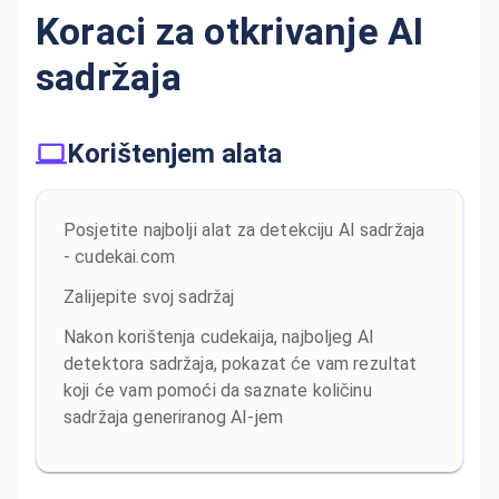
Koraci za otkrivanje AI
sadržaja
Korištenjem alata
Posjetite najbolji alat za detekciju AI sadržaja
- cudekai.com
Zalijepite svoj sadržaj
Nakon korištenja cudekaija, najboljeg AI
detektora sadržaja, pokazat će vam rezultat
koji će vam pomoći da saznate količinu
sadržaja generiranog AI-jem