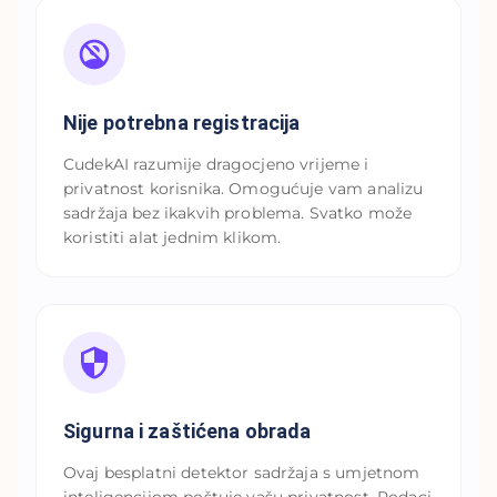
Nije potrebna registracija
CudekAI razumije dragocjeno vrijeme i
privatnost korisnika. Omogućuje vam analizu
sadržaja bez ikakvih problema. Svatko može
koristiti alat jednim klikom.
Sigurna i zaštićena obrada
Ovaj besplatni detektor sadržaja s umjetnom
inteligencijom poštuje vašu privatnost. Podaci