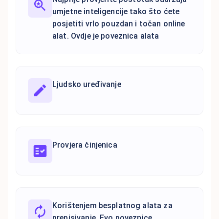
umjetne inteligencije tako što ćete
posjetiti vrlo pouzdan i točan online
alat. Ovdje je poveznica alata
Ljudsko uređivanje
Provjera činjenica
Korištenjem besplatnog alata za
prepisivanje. Evo poveznice