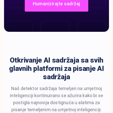
Humanizirajte sadržaj
Otkrivanje AI sadržaja sa svih
glavnih platformi za pisanje AI
sadržaja
Naš detektor sadržaja temeljen na umjetnoj
inteligenciji kontinuirano se ažurira kako bi se
postigla najnovija dostignuća u alatima za
pisanje temeljenim na umjetnoj inteligenciji.