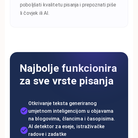
poboljšati kvalitetu pisanja i prepoznati piše
li čovjek ili AI.
Najbolje funkcionira
za sve vrste pisanja
Otkrivanje teksta generiranog
umjetnom inteligencijom u objavama
na blogovima, člancima i časopisima.
AI detektor za eseje, istraživačke
radove i zadatke