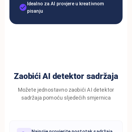
Idealno za AI provjere u kreativnom
pisanju
Zaobići AI detektor sadržaja
Možete jednostavno zaobići AI detektor
sadržaja pomoću sljedećih smjernica
Najprije provjerite postotak sadržaja