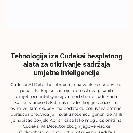
Tehnologija iza Cudekai besplatnog
alata za otkrivanje sadržaja
umjetne inteligencije
Cudekai AI Detector obučen je na velikim skupovima
podataka koji se sastoje od tekstova pisanih
umjetnom inteligencijom i od strane ljudi. Kada
korisnik unese tekst, naš model, koji je obučen na
ovim velikim skupovima podataka, pokušava pronaći
obrasce i predviđa je li svaku rečenicu generirao AI ili
je napisao čovjek. Korisnici se lako mogu osloniti na
Cudekai AI Detector zbog njegove visoke
učinkovitosti od oko 90% u otkrivanju sadržaja