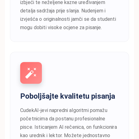
izbjeći te neželjene kazne uređivanjem
detalja sadržaja prije slanja. Nudenjem i
izvješća o originalnosti jamči se da studenti
mogu dobiti visoke ocjene za pisanje.
Poboljšajte kvalitetu pisanja
CudekAI-jevi napredni algoritmi pomažu
početnicima da postanu profesionalne
pisce. Isticanjem AI rečenica, on funkcionira
kao urednik i lektor. Možete jednostavno