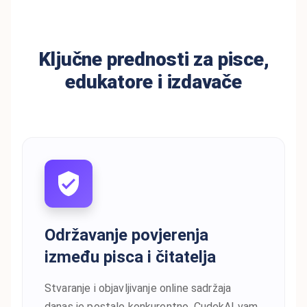
Ključne prednosti za pisce,
edukatore i izdavače
Održavanje povjerenja
između pisca i čitatelja
Stvaranje i objavljivanje online sadržaja
danas je postalo konkurentno. CudekAI vam