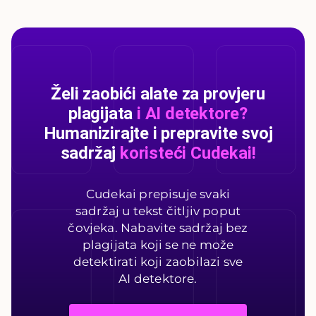
Želi zaobići alate za provjeru
plagijata
i AI detektore?
Humanizirajte i prepravite svoj
sadržaj
koristeći Cudekai!
Cudekai prepisuje svaki
sadržaj u tekst čitljiv poput
čovjeka. Nabavite sadržaj bez
plagijata koji se ne može
detektirati koji zaobilazi sve
AI detektore.