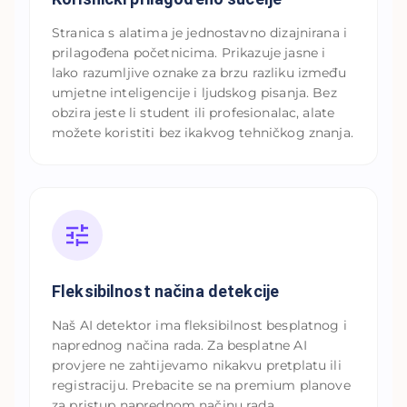
Stranica s alatima je jednostavno dizajnirana i
prilagođena početnicima. Prikazuje jasne i
lako razumljive oznake za brzu razliku između
umjetne inteligencije i ljudskog pisanja. Bez
obzira jeste li student ili profesionalac, alate
možete koristiti bez ikakvog tehničkog znanja.
Fleksibilnost načina detekcije
Naš AI detektor ima fleksibilnost besplatnog i
naprednog načina rada. Za besplatne AI
provjere ne zahtijevamo nikakvu pretplatu ili
registraciju. Prebacite se na premium planove
za pristup naprednom načinu rada.