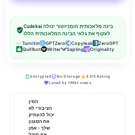
Cudekai בינה מלאכותית הומניזטור יכולה
לעקוף את גלאי הבינה המלאכותית הללו
Turnitin
GPTZero
Copyleak
ZeroGPT
Quillbot
Writer
Sapling
Originality
Encrypted
No Storage
4.9/5 Rating
Loved by 190k+ users
המין
הציבורי לא
יכול להעתיק
את הסגנון
שלך - אמן
את מודל