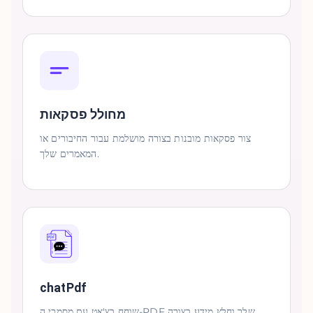
מחולל פסקאות
צור פסקאות מובנות בצורה מושלמת עבור החיבורים או
המאמרים שלך.
chatPdf
שוחח בצ'אט עם מסמכי ה-PDF שלך וחלץ מידע בצורה