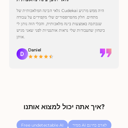
י
גלאי הבינה המלאכותית של Cudekai היה ממש מרגיע
מתחים. חלק מהפרופסורים שלי מקפידים על עבודה
שנכתבה באמצעות בינה מלאכותית, והכלי הזה נותן לי
ביטחון שהעבודות שלי נראות אותנטיות לפני שאני מגיש
אותן.
Daniel
D
איך אתה יכול למצוא אותנו?
ממיר AI לאדם בחינם
Free undetectable AI