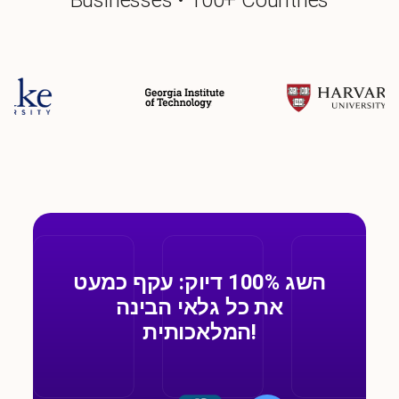
Businesses • 100+ Countries
השג 100% דיוק: עקף כמעט
את כל גלאי הבינה
המלאכותית!