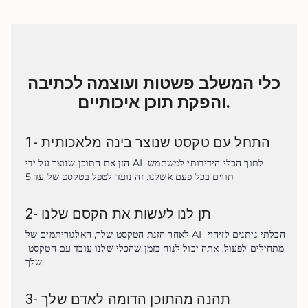
כלי המשלב פשטות ועוצמה לכתיבה
והפקת תוכן איכותיים.
התחל עם טקסט שנוצר בינה מלאכותית
-
1
הזן את התוכן שנוצר על ידי AI לתוך הכלי הידידותי למשתמש 
שלנו. זה נועד לטפל בטקסט של עד 5k תווים בכל פעם
תן לנו לעשות את הקסם שלנו
-
2
לאחר הזנת הטקסט שלך, האלגוריתמים של AI הבלתי ניתנים לזיהוי 
מתחילים לפעול. אתה יכול לנוח בזמן שהכלי שלנו עובד עם הטקסט 
שלך.
תהנה מהתוכן הדומה לאדם שלך
-
3