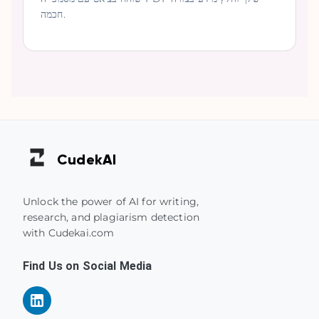
חכמה.
Cudek
AI
Unlock the power of AI for writing,
research, and plagiarism detection
with Cudekai.com
Find Us on Social Media