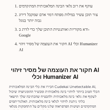
עוקף את רוב גלאי הבינה המלאכותית המתקדמים
צור תוכן עשיר במילות מפתח דמוי אדם שמקבל דירוג
גבוה יותר בגוגל
ודא מקוריות ואותנטיות התוכן שלך כדי לדרג ב-
Google
חקור את העוצמה של מסיר זיהוי AI וכלי Humanizer
AI
חקור את העוצמה של מסיר זיהוי AI
וכלי Humanizer AI
הכירו את כלי הבינה המלאכותית Cudekai Unetectable AI,
הכלי הטוב ביותר לזיהוי בינה מלאכותית ומכשיר ההומניזציה שיכול
לעקוף את גלאי בינה מלאכותית ולהבטיח שהכתיבה שלך תישאר
בלתי ניתנת לזיהוי לגלאי בינה מלאכותית. האלגוריתמים
המתקדמים ושיטות הפרפראזה שלנו מקלים על התחמקות מגלאי