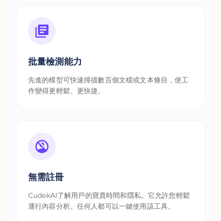
批量檢測能力
先進的模型可快速掃描數百個文檔或文本條目，使工
作變得更輕鬆、更快捷。
無需註冊
CudekAI了解用戶的寶貴時間和隱私。它允許您輕鬆
運行內容分析。任何人都可以一鍵使用該工具。