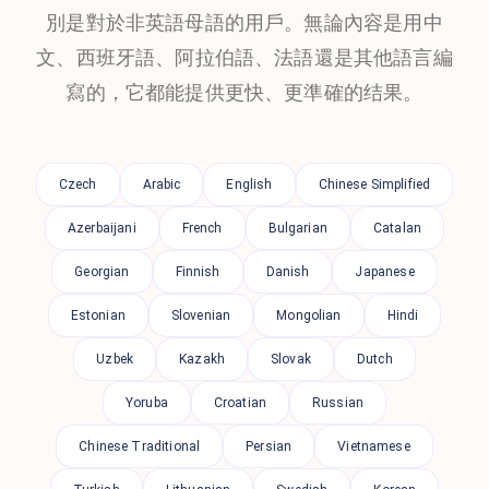
別是對於非英語母語的用戶。無論內容是用中
文、西班牙語、阿拉伯語、法語還是其他語言編
寫的，它都能提供更快、更準確的结果。
Czech
Arabic
English
Chinese Simplified
Azerbaijani
French
Bulgarian
Catalan
Georgian
Finnish
Danish
Japanese
Estonian
Slovenian
Mongolian
Hindi
Uzbek
Kazakh
Slovak
Dutch
Yoruba
Croatian
Russian
Chinese Traditional
Persian
Vietnamese