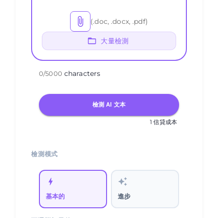
(.doc, .docx, .pdf)
大量檢測
characters
0
/
5000
檢測 AI 文本
1 信貸成本
檢測模式
基本的
進步