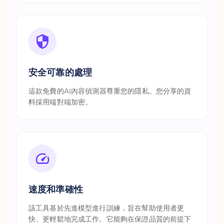
安全可靠的處理
這款免費的AI內容偵測器尊重您的隱私。您分享的資
料採用端對端加密。
速度和準確性
該工具基於先進模型進行訓練，旨在幫助使用者更
快、更輕鬆地完成工作。它能夠在保證品質的前提下