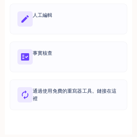
人工編輯
事實核查
通過使用免費的重寫器工具。鏈接在這
裡