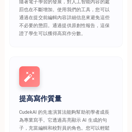
隨著電子學習的發展，對人工智能內容的處
罰也在不斷增加。使用我們的工具，您可以
通過在提交前編輯內容詳細信息來避免這些
不必要的懲罰。通過提供原創性報告，這保
證了學生可以獲得高寫作分數。
提高寫作質量
CudekAI 的先進演算法能夠幫助初學者成長
為專業寫手。它透過高亮顯示 AI 生成的句
子，充當編輯和校對員的角色。您可以輕鬆