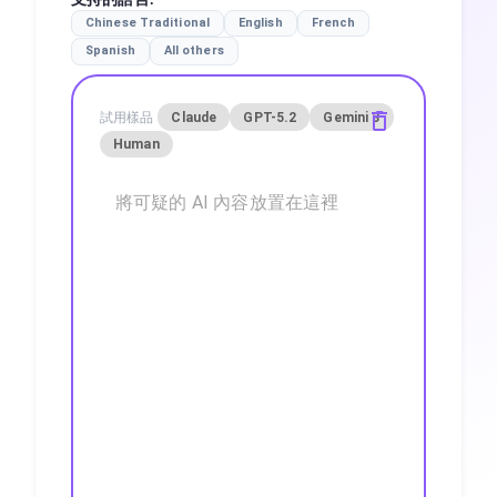
Chinese Traditional
English
French
Spanish
All others
試用樣品
Claude
GPT-5.2
Gemini 3
Human