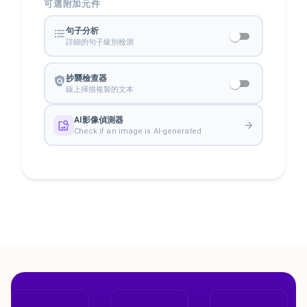
可選附加元件
句子分析
詳細的句子級別檢測
抄襲檢查器
線上掃描複製的文本
AI影像偵測器
Check if an image is AI-generated