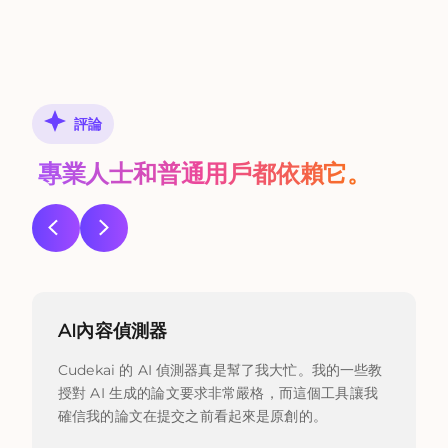
評論
專業人士和普通用戶都依賴它。
AI內容偵測器
Cudekai 的 AI 偵測器真是幫了我大忙。我的一些教
授對 AI 生成的論文要求非常嚴格，而這個工具讓我
確信我的論文在提交之前看起來是原創的。