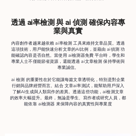
透過 ai率檢測 與 ai 偵測 確保內容專
業與真實
內容創作者越來越依賴 ai率檢測 工具來維持文章品質。透過
這項技術，用戶能快速分析文章的AI比例，並藉由 ai偵測 功
能確認內容是否自然。當使用 ai檢測器免費 平台時，學生和
專業人士不僅能節省資源，還能透過 ai文章檢測 保持學術與
專業誠信。
ai 檢測 的重要性在於它能讓每篇文章透明化，特別是對企業
行銷與品牌經營而言。結合 文章ai率測試，能幫助用戶深入
了解AI生成與人類寫作的差異。透過這些功能，ai檢測文章
的效率大幅提升。最終，無論是學生、寫作者或研究人員，都
能依靠 ai檢測器 來保障內容的真實性與專業度