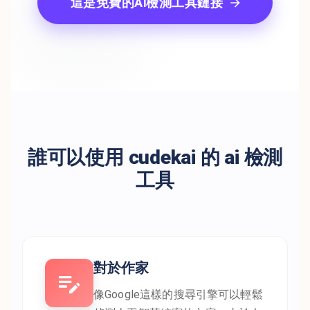
這是免費的Ai檢測工具鏈接
誰可以使用 cudekai 的 ai 檢測
工具
對於作家
像Google這樣的搜尋引擎可以輕鬆